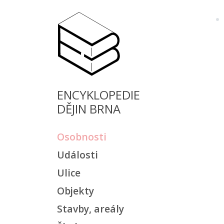
ENCYKLOPEDIE
DĚJIN BRNA
Osobnosti
Události
Ulice
Objekty
Stavby, areály