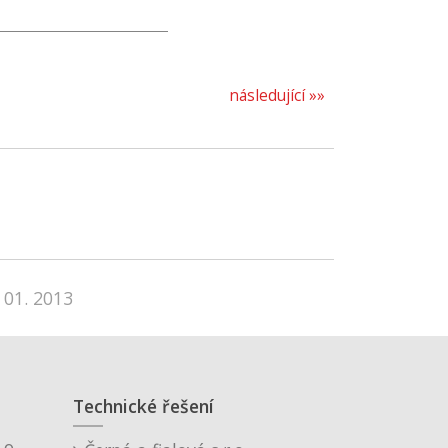
následující »»
 01. 2013
Technické řešení
o.