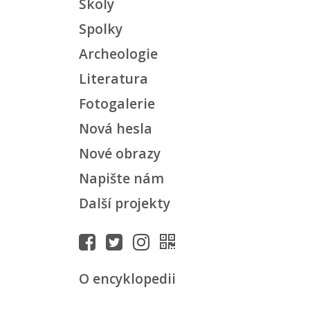
Školy
Spolky
Archeologie
Literatura
Fotogalerie
Nová hesla
Nové obrazy
Napište nám
Další projekty
O encyklopedii