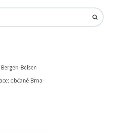
5 Bergen-Belsen
ace; občané Brna-