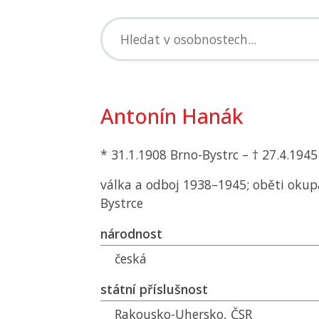
Antonín Hanák
* 31.1.1908 Brno-Bystrc – † 27.4.194
válka a odboj 1938–1945; oběti okup
Bystrce
národnost
česká
státní příslušnost
Rakousko-Uhersko,
ČSR