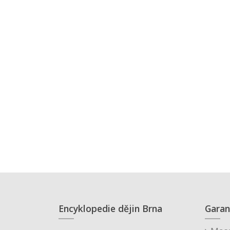
Encyklopedie dějin Brna
Garan