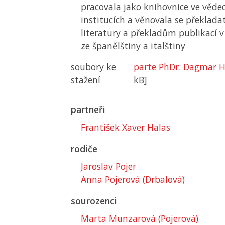
pracovala jako knihovnice ve věde
institucích a věnovala se překlada
literatury a překladům publikací 
ze španělštiny a italštiny
soubory ke
parte PhDr. Dagmar H
stažení
kB]
partneři
František Xaver Halas
rodiče
Jaroslav Pojer
Anna Pojerová (Drbalová)
sourozenci
Marta Munzarová (Pojerová)