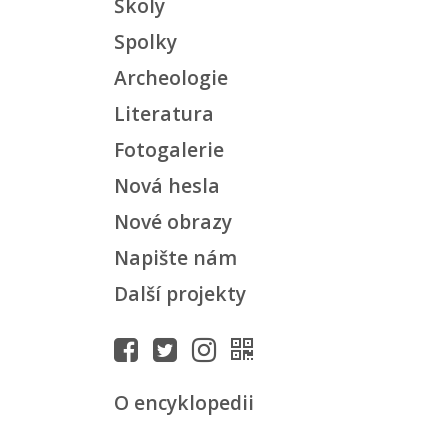
Školy
Spolky
Archeologie
Literatura
Fotogalerie
Nová hesla
Nové obrazy
Napište nám
Další projekty
O encyklopedii