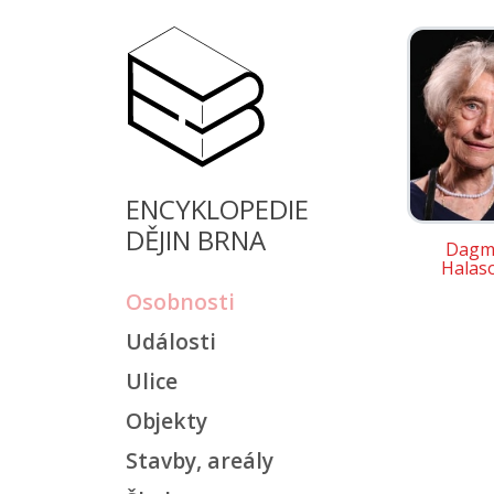
ENCYKLOPEDIE
DĚJIN BRNA
Dagm
Halas
Osobnosti
Události
Ulice
Objekty
Stavby, areály