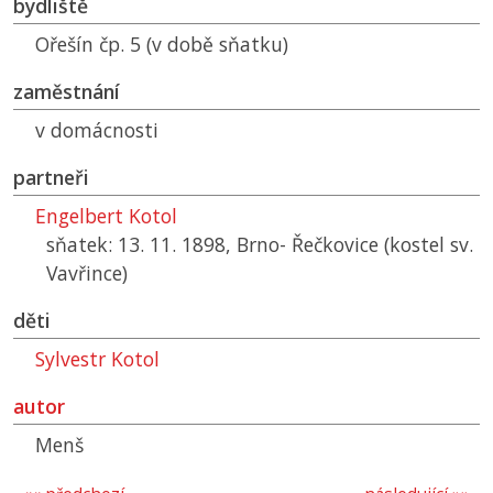
bydliště
Ořešín čp. 5 (v době sňatku)
zaměstnání
v domácnosti
partneři
Engelbert Kotol
sňatek: 13. 11. 1898, Brno- Řečkovice (kostel sv.
Vavřince)
děti
Sylvestr Kotol
autor
Menš