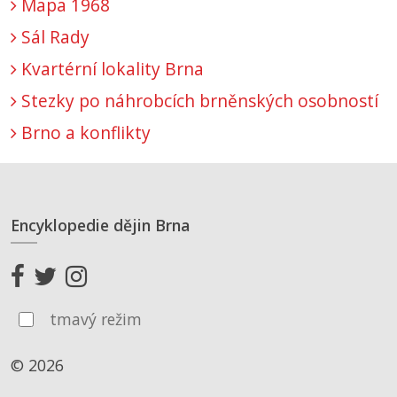
Mapa 1968
Sál Rady
Kvartérní lokality Brna
Stezky po náhrobcích brněnských osobností
Brno a konflikty
Encyklopedie dějin Brna
tmavý režim
© 2026