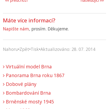
«« předchozí
následující »»
Máte více informací?
Napište nám
, prosím. Děkujeme.
Nahoru
•
Zpět
•
Tisk
•
Aktualizováno: 28. 07. 2014
Virtuální model Brna
Panorama Brna roku 1867
Dobové plány
Bombardování Brna
Brněnské mosty 1945