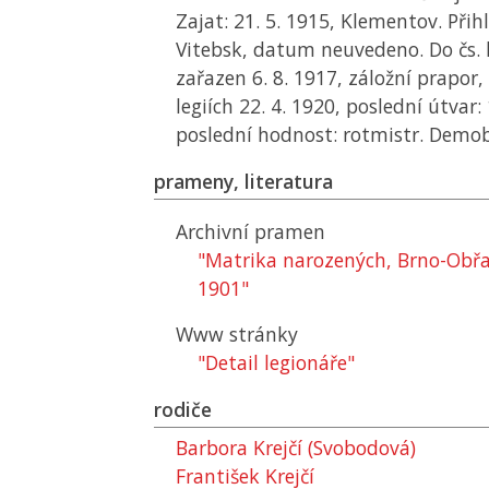
Zajat: 21. 5. 1915, Klementov. Přihl
Vitebsk, datum neuvedeno. Do čs. 
zařazen 6. 8. 1917, záložní prapor,
legiích 22. 4. 1920, poslední útvar: 
poslední hodnost: rotmistr. Demob
prameny, literatura
Archivní pramen
"Matrika narozených, Brno-Obřa
1901"
Www stránky
"Detail legionáře"
rodiče
Barbora Krejčí (Svobodová)
František Krejčí