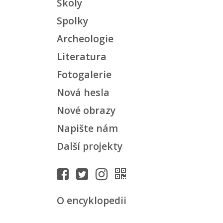
Školy
Spolky
Archeologie
Literatura
Fotogalerie
Nová hesla
Nové obrazy
Napište nám
Další projekty
O encyklopedii