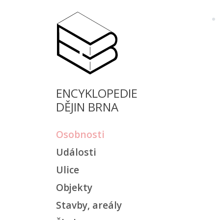
ENCYKLOPEDIE
DĚJIN BRNA
Osobnosti
Události
Ulice
Objekty
Stavby, areály