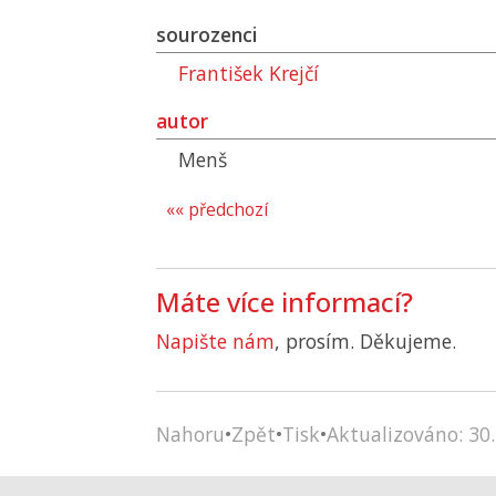
sourozenci
František Krejčí
autor
Menš
«« předchozí
Máte více informací?
Napište nám
, prosím. Děkujeme.
Nahoru
•
Zpět
•
Tisk
•
Aktualizováno: 30.