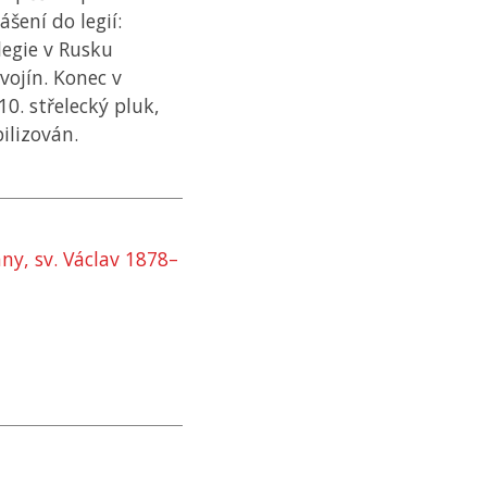
ášení do legií:
legie v Rusku
 vojín. Konec v
10. střelecký pluk,
ilizován.
ny, sv. Václav 1878–