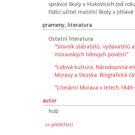
správce školy v Hukovicích (od rok
řídící učitel matiční školy v Jihlavě
prameny, literatura
Ostatní literatura
"Slovník sběratelů, vydavatelů 
moravských lidových pověstí"
"Lidová kultura. Národopisná en
Moravy a Slezska. Biografická čá
"Literární Morava v letech 1849
autor
hub
«« předchozí