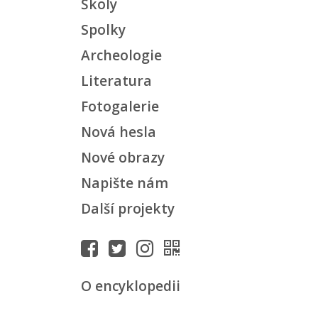
Školy
Spolky
Archeologie
Literatura
Fotogalerie
Nová hesla
Nové obrazy
Napište nám
Další projekty
O encyklopedii