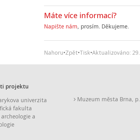
Máte více informací?
Napište nám
, prosím. Děkujeme.
Nahoru
•
Zpět
•
Tisk
•
Aktualizováno: 29.
ti projektu
Muzeum města Brna, p. 
rykova univerzita
fická fakulta
 archeologie a
logie