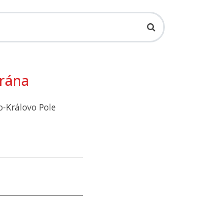
Vrána
o-Královo Pole