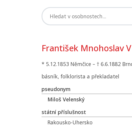
František Mnohoslav 
* 5.12.1853 Němčice – † 6.6.1882 Brn
básník, folklorista a překladatel
pseudonym
Miloš Velenský
státní příslušnost
Rakousko-Uhersko