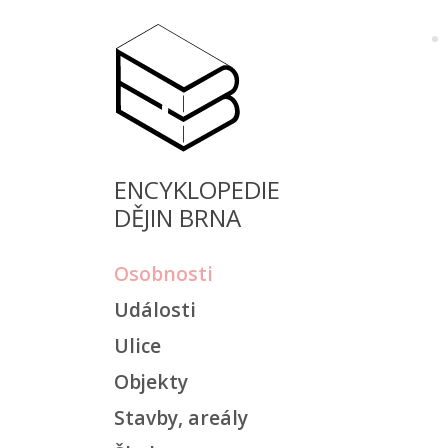
ENCYKLOPEDIE
DĚJIN BRNA
Osobnosti
Události
Ulice
Objekty
Stavby, areály