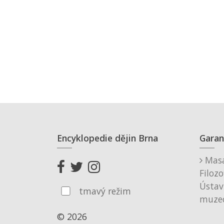
Encyklopedie dějin Brna
Garan
Masa
Filozo
Ústav
tmavý režim
muzeo
© 2026