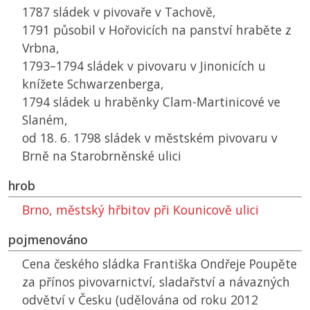
1787 sládek v pivovaře v Tachově,
1791 působil v Hořovicích na panství hraběte z
Vrbna,
1793–1794 sládek v pivovaru v Jinonicích u
knížete Schwarzenberga,
1794 sládek u hraběnky Clam-Martinicové ve
Slaném,
od 18. 6. 1798 sládek v městském pivovaru v
Brně na Starobrněnské ulici
hrob
Brno, městský hřbitov při Kounicově ulici
pojmenováno
Cena českého sládka Františka Ondřeje Poupěte
za přínos pivovarnictví, sladařství a návazných
odvětví v Česku (udělována od roku 2012