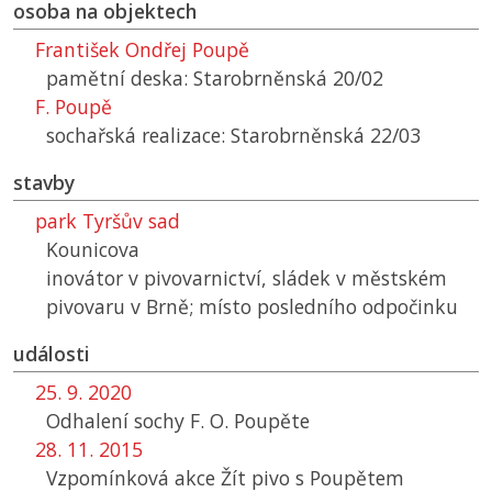
osoba na objektech
František Ondřej Poupě
pamětní deska: Starobrněnská 20/02
F. Poupě
sochařská realizace: Starobrněnská 22/03
stavby
park Tyršův sad
Kounicova
inovátor v pivovarnictví, sládek v městském
pivovaru v Brně; místo posledního odpočinku
události
25. 9. 2020
Odhalení sochy F. O. Poupěte
28. 11. 2015
Vzpomínková akce Žít pivo s Poupětem