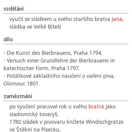
vzdělání
vyučil se sládkem u svého staršího bratra
Jana
,
sládka ve Velké Bíteši
dílo
- Die Kunst des Bierbrauens, Praha 1794.
- Versuch einer Grundlehre der Bierbrauerei in
katechischer Form, Praha 1797.
- Počátkové základního naučení o vaření piva,
Olomouc 1801.
zaměstnání
po vyučení pracoval rok u svého
bratra
jako
sladovnický tovaryš,
1780 sládek v pivovaru knížete Windischgrätze
ve Štěkni na Písecku,