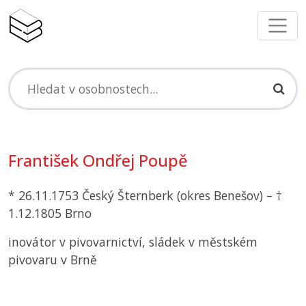
František Ondřej Poupě
* 26.11.1753 Český Šternberk (okres Benešov) – †
1.12.1805 Brno
inovátor v pivovarnictví, sládek v městském
pivovaru v Brně