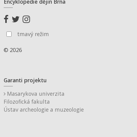
Encyklopedie dějin Brna
tmavý režim
© 2026
Garanti projektu
Masarykova univerzita
Filozofická fakulta
Ústav archeologie a muzeologie