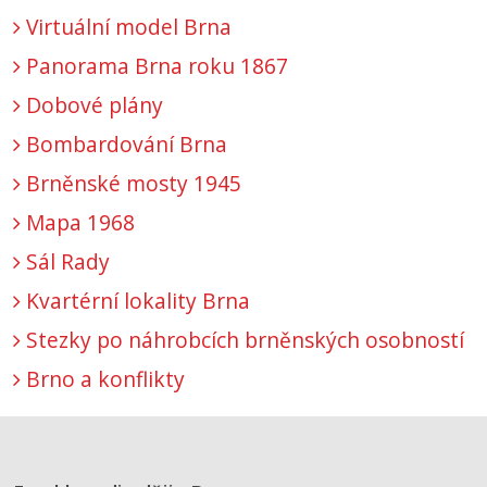
Virtuální model Brna
Panorama Brna roku 1867
Dobové plány
Bombardování Brna
Brněnské mosty 1945
Mapa 1968
Sál Rady
Kvartérní lokality Brna
Stezky po náhrobcích brněnských osobností
Brno a konflikty