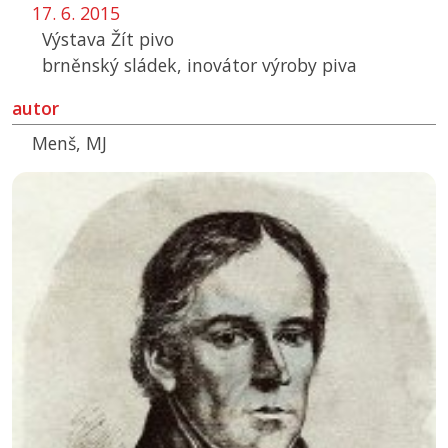
17. 6. 2015
Výstava Žít pivo
brněnský sládek, inovátor výroby piva
autor
Menš, MJ