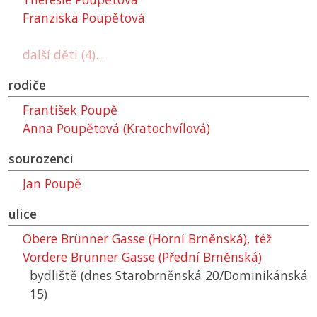
Franziska Poupětová
další děti (4)...
rodiče
František Poupě
Anna Poupětová (Kratochvílová)
sourozenci
Jan Poupě
ulice
Obere Brünner Gasse (Horní Brněnská), též
Vordere Brünner Gasse (Přední Brněnská)
bydliště (dnes Starobrněnská 20/Dominikánská
15)