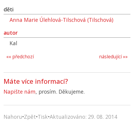
děti
Anna Marie Úlehlová-Tilschová (Tilschová)
autor
Kal
«« předchozí
následující »»
Máte více informací?
Napište nám
, prosím. Děkujeme.
Nahoru
•
Zpět
•
Tisk
•
Aktualizováno: 29. 08. 2014