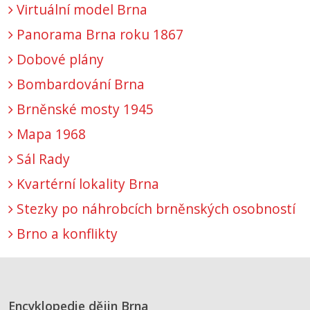
Virtuální model Brna
Panorama Brna roku 1867
Dobové plány
Bombardování Brna
Brněnské mosty 1945
Mapa 1968
Sál Rady
Kvartérní lokality Brna
Stezky po náhrobcích brněnských osobností
Brno a konflikty
Encyklopedie dějin Brna