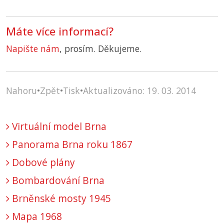
Máte více informací?
Napište nám
, prosím. Děkujeme.
Nahoru
•
Zpět
•
Tisk
•
Aktualizováno: 19. 03. 2014
Virtuální model Brna
Panorama Brna roku 1867
Dobové plány
Bombardování Brna
Brněnské mosty 1945
Mapa 1968