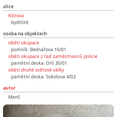
ulice
Kšírova
bydliště
osoba na objektech
oběti okupace
pomník: Bednářova 16/01
oběti okupace z řad zaměstnanců policie
pamětní deska: Orlí 30/01
oběti druhé světové války
pamětní deska: Sokolova 4/02
autor
Menš