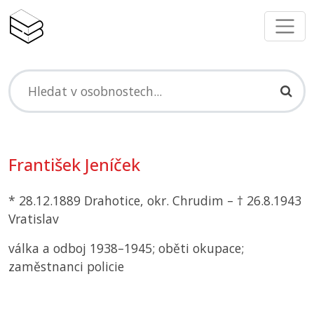
František Jeníček
* 28.12.1889 Drahotice, okr. Chrudim – † 26.8.1943
Vratislav
válka a odboj 1938–1945; oběti okupace;
zaměstnanci policie