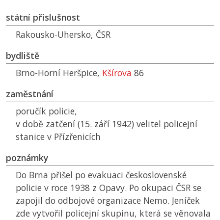
státní příslušnost
Rakousko-Uhersko,
ČSR
bydliště
Brno-Horní Heršpice,
Kšírova
86
zaměstnání
poručík policie,
v době zatčení (15. září 1942) velitel policejní
stanice v Přízřenicích
poznámky
Do Brna přišel po evakuaci československé
policie v roce 1938 z Opavy. Po okupaci
ČSR
se
zapojil do odbojové organizace Nemo. Jeníček
zde vytvořil policejní skupinu, která se věnovala