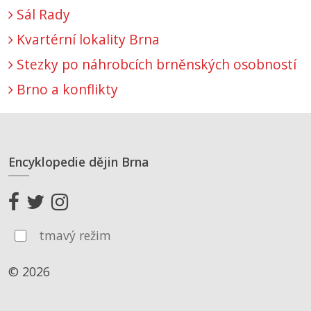
Sál Rady
Kvartérní lokality Brna
Stezky po náhrobcích brněnských osobností
Brno a konflikty
Encyklopedie dějin Brna
tmavý režim
© 2026