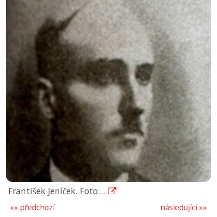
František Jeníček. Foto:...
«« předchozí
následující »»