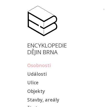
ENCYKLOPEDIE
DĚJIN BRNA
Osobnosti
Události
Ulice
Objekty
Stavby, areály