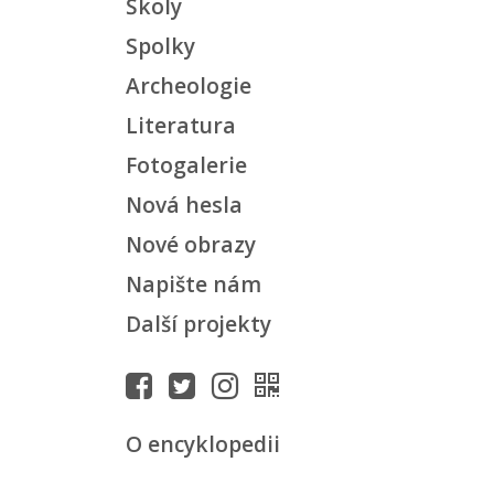
Školy
Spolky
Archeologie
Literatura
Fotogalerie
Nová hesla
Nové obrazy
Napište nám
Další projekty
O encyklopedii