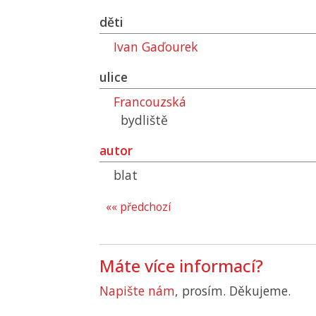
děti
Ivan Gaďourek
ulice
Francouzská
bydliště
autor
blat
«« předchozí
Máte více informací?
Napište nám
, prosím. Děkujeme.