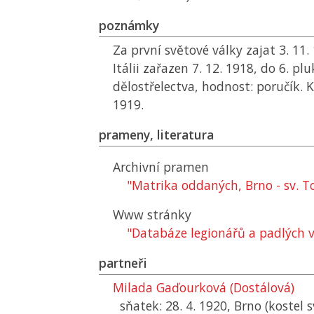
poznámky
Za první světové války zajat 3. 11. 
Itálii zařazen 7. 12. 1918, do 6. pl
dělostřelectva, hodnost: poručík. Ko
1919.
prameny, literatura
Archivní pramen
"Matrika oddaných, Brno - sv. 
Www stránky
"Databáze legionářů a padlých ve
partneři
Milada Gaďourková (Dostálová)
sňatek: 28. 4. 1920, Brno (kostel 