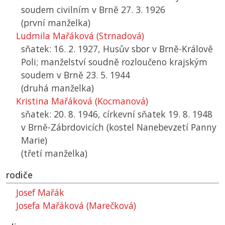
soudem civilním v Brně 27. 3. 1926
(první manželka)
Ludmila Mařáková (Strnadová)
sňatek: 16. 2. 1927, Husův sbor v Brně-Králově
Poli; manželství soudně rozloučeno krajským
soudem v Brně 23. 5. 1944
(druhá manželka)
Kristina Mařáková (Kocmanová)
sňatek: 20. 8. 1946, církevní sňatek 19. 8. 1948
v Brně-Zábrdovicích (kostel Nanebevzetí Panny
Marie)
(třetí manželka)
rodiče
Josef Mařák
Josefa Mařáková (Marečková)