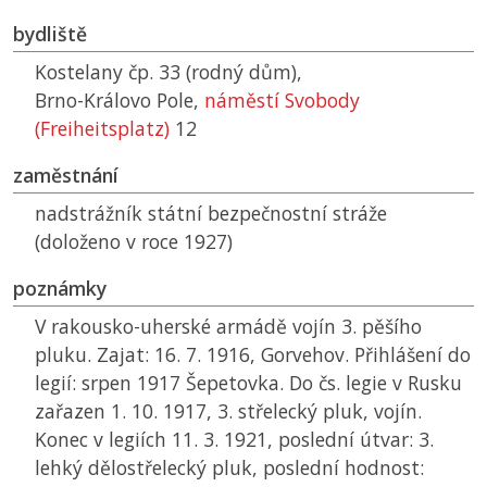
bydliště
Kostelany čp. 33 (rodný dům),
Brno-Královo Pole,
náměstí Svobody
(Freiheitsplatz)
12
zaměstnání
nadstrážník státní bezpečnostní stráže
(doloženo v roce 1927)
poznámky
V rakousko-uherské armádě vojín 3. pěšího
pluku. Zajat: 16. 7. 1916, Gorvehov. Přihlášení do
legií: srpen 1917 Šepetovka. Do čs. legie v Rusku
zařazen 1. 10. 1917, 3. střelecký pluk, vojín.
Konec v legiích 11. 3. 1921, poslední útvar: 3.
lehký dělostřelecký pluk, poslední hodnost: