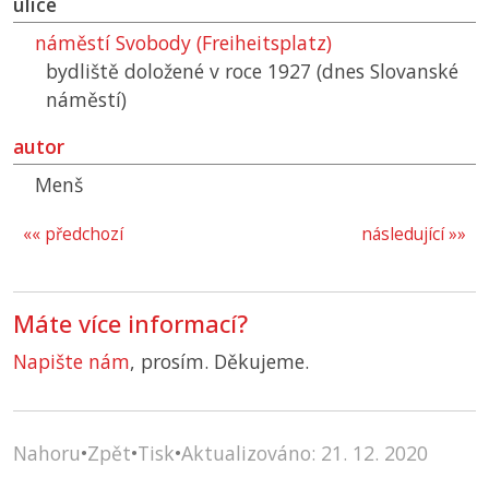
ulice
náměstí Svobody (Freiheitsplatz)
bydliště doložené v roce 1927 (dnes Slovanské
náměstí)
autor
Menš
«« předchozí
následující »»
Máte více informací?
Napište nám
, prosím. Děkujeme.
Nahoru
•
Zpět
•
Tisk
•
Aktualizováno: 21. 12. 2020