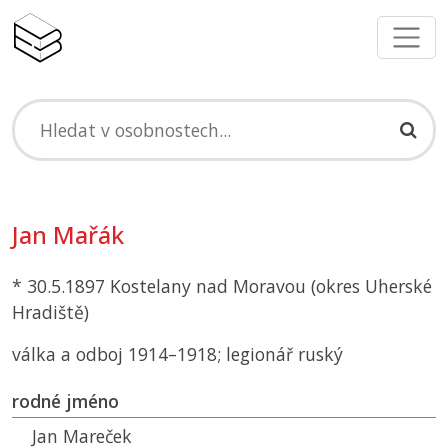
Jan Mařák
* 30.5.1897 Kostelany nad Moravou (okres Uherské
Hradiště)
válka a odboj 1914–1918; legionář ruský
rodné jméno
Jan Mareček