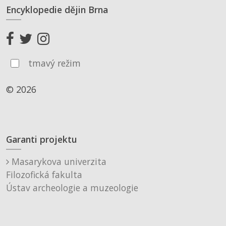
Encyklopedie dějin Brna
tmavý režim
© 2026
Garanti projektu
Masarykova univerzita
Filozofická fakulta
Ústav archeologie a muzeologie