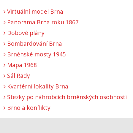
Virtuální model Brna
Panorama Brna roku 1867
Dobové plány
Bombardování Brna
Brněnské mosty 1945
Mapa 1968
Sál Rady
Kvartérní lokality Brna
Stezky po náhrobcích brněnských osobností
Brno a konflikty