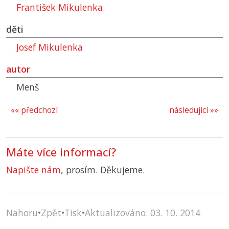
František Mikulenka
děti
Josef Mikulenka
autor
Menš
«« předchozí
následující »»
Máte více informací?
Napište nám
, prosím. Děkujeme.
Nahoru
•
Zpět
•
Tisk
•
Aktualizováno: 03. 10. 2014