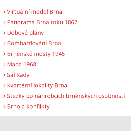
Virtuální model Brna
Panorama Brna roku 1867
Dobové plány
Bombardování Brna
Brněnské mosty 1945
Mapa 1968
Sál Rady
Kvartérní lokality Brna
Stezky po náhrobcích brněnských osobností
Brno a konflikty