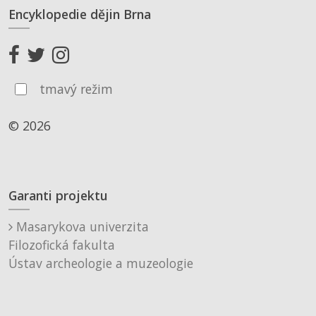
Encyklopedie dějin Brna
tmavý režim
© 2026
Garanti projektu
Masarykova univerzita
Filozofická fakulta
Ústav archeologie a muzeologie