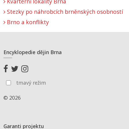
Kvartérní lokality Brna
Stezky po náhrobcích brněnských osobností
Brno a konflikty
Encyklopedie dějin Brna
tmavý režim
© 2026
Garanti projektu