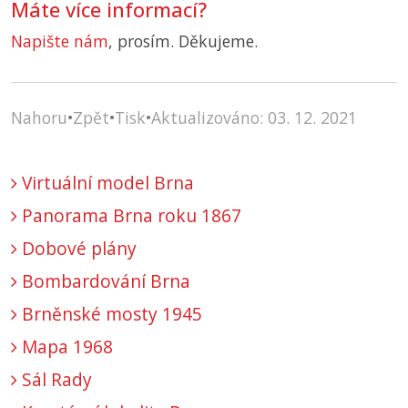
Máte více informací?
Napište nám
, prosím. Děkujeme.
Nahoru
•
Zpět
•
Tisk
•
Aktualizováno: 03. 12. 2021
Virtuální model Brna
Panorama Brna roku 1867
Dobové plány
Bombardování Brna
Brněnské mosty 1945
Mapa 1968
Sál Rady