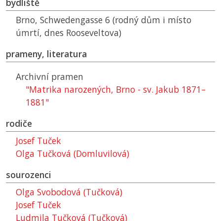
bydliště
Brno, Schwedengasse 6 (rodný dům i místo
úmrtí, dnes Rooseveltova)
prameny, literatura
Archivní pramen
"Matrika narozených, Brno - sv. Jakub 1871–
1881"
rodiče
Josef Tuček
Olga Tučková (Domluvilová)
sourozenci
Olga Svobodová (Tučková)
Josef Tuček
Ludmila Tučková (Tučková)