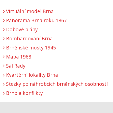
Virtuální model Brna
Panorama Brna roku 1867
Dobové plány
Bombardování Brna
Brněnské mosty 1945
Mapa 1968
Sál Rady
Kvartérní lokality Brna
Stezky po náhrobcích brněnských osobností
Brno a konflikty