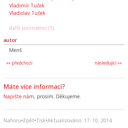
Vladimír Tuček
Vladislav Tuček
další sourozenci (1)...
autor
Menš
«« předchozí
následující »»
Máte více informací?
Napište nám
, prosím. Děkujeme.
Nahoru
•
Zpět
•
Tisk
•
Aktualizováno: 17. 10. 2014