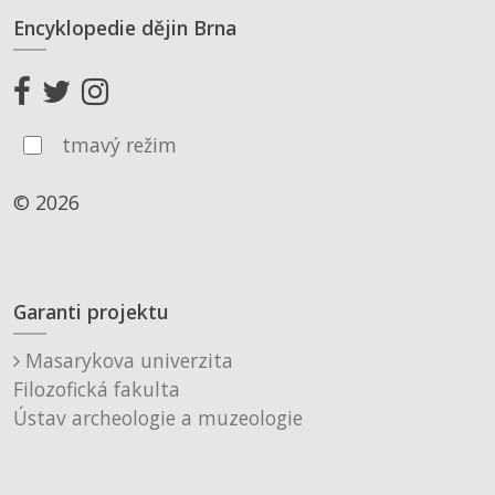
Encyklopedie dějin Brna
tmavý režim
© 2026
Garanti projektu
Masarykova univerzita
Filozofická fakulta
Ústav archeologie a muzeologie