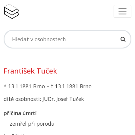
František Tuček
* 13.1.1881 Brno – † 13.1.1881 Brno
dítě osobnosti: JUDr. Josef Tuček
příčina úmrtí
zemřel při porodu