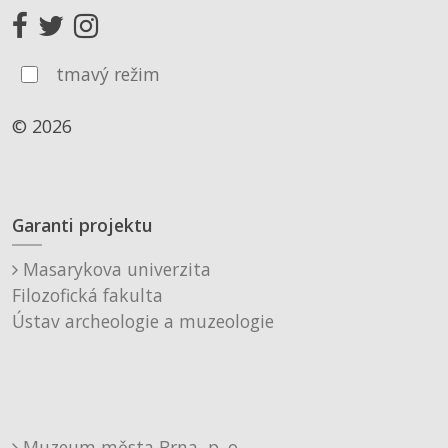
tmavý režim
© 2026
Garanti projektu
Masarykova univerzita
Filozofická fakulta
Ústav archeologie a muzeologie
Muzeum města Brna, p. o.