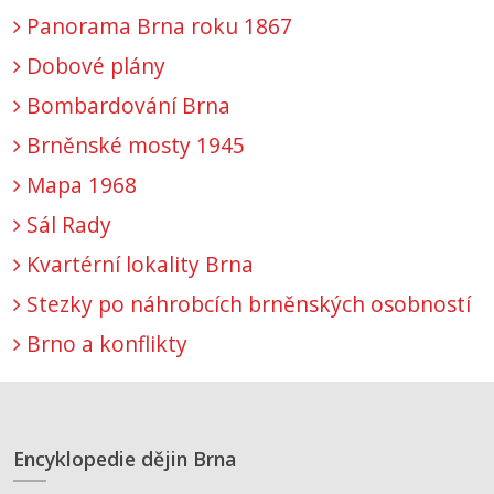
Panorama Brna roku 1867
Dobové plány
Bombardování Brna
Brněnské mosty 1945
Mapa 1968
Sál Rady
Kvartérní lokality Brna
Stezky po náhrobcích brněnských osobností
Brno a konflikty
Encyklopedie dějin Brna