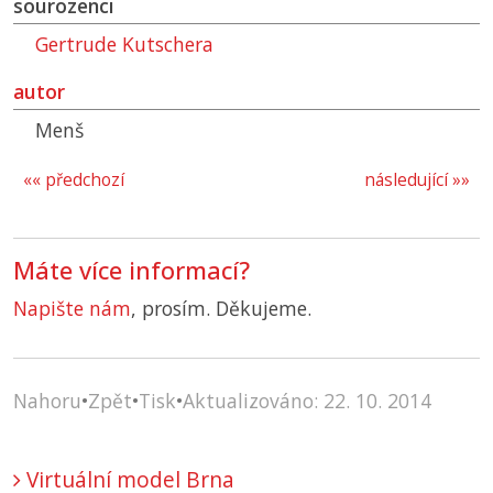
sourozenci
Gertrude Kutschera
autor
Menš
«« předchozí
následující »»
Máte více informací?
Napište nám
, prosím. Děkujeme.
Nahoru
•
Zpět
•
Tisk
•
Aktualizováno: 22. 10. 2014
Virtuální model Brna