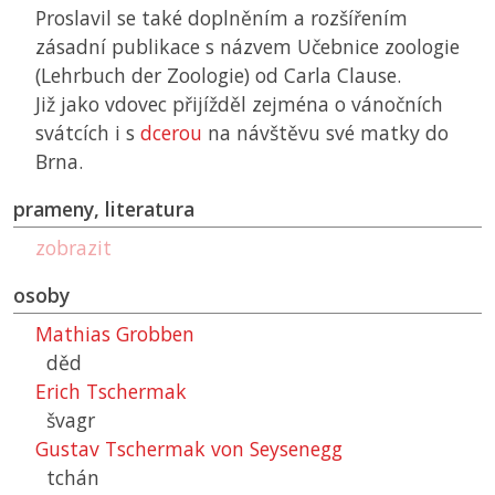
Proslavil se také doplněním a rozšířením
zásadní publikace s názvem Učebnice zoologie
(Lehrbuch der Zoologie) od Carla Clause.
Již jako vdovec přijížděl zejména o vánočních
svátcích i s
dcerou
na návštěvu své matky do
Brna.
prameny, literatura
zobrazit
osoby
Mathias Grobben
děd
Erich Tschermak
švagr
Gustav Tschermak von Seysenegg
tchán