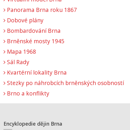
Panorama Brna roku 1867
Dobové plány
Bombardování Brna
Brněnské mosty 1945
Mapa 1968
Sál Rady
Kvartérní lokality Brna
Stezky po náhrobcích brněnských osobností
Brno a konflikty
Encyklopedie dějin Brna