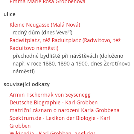
Emma Marie Rosa Grobbenová
ulice
Kleine Neugasse (Malá Nová)
rodný dům (dnes Veveří)
Radwitplatz, též Raduitplatz (Radwitovo, též
Raduitovo náměstí)
přechodné bydliště při návštěvách (doloženo
např. v roce 1880, 1890 a 1900, dnes Žerotínovo
náměstí)
související odkazy
Armin Tschermak von Seysenegg
Deutsche Biographie - Karl Grobben
matriční záznam o narození Karla Grobbena
Spektrum.de - Lexikon der Biologie - Karl
Grobben
Wikipedia - Karl Grobben, anglicky