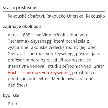
státní příslušnost
Rakouské císařství, Rakousko-Uhersko, Rakousko
zajímavé okolnosti
V roce 1885 se ve Vídni oženil s Idou von
Tschermak-Seysenegg, která pocházela z
významné rakouské vědecké rodiny. Její otec
Gustav Tschermak von Seysenegg působil jako
profesor mineralogie, její tři sourozenci se
intenzivně věnovali studiu přírodních věd. Bratr
Erich Tschermak von Seysenneg
patřil mezi
první znovuobjevitele Mendelových zákonů
dědičnosti.
bydliště
Brno: