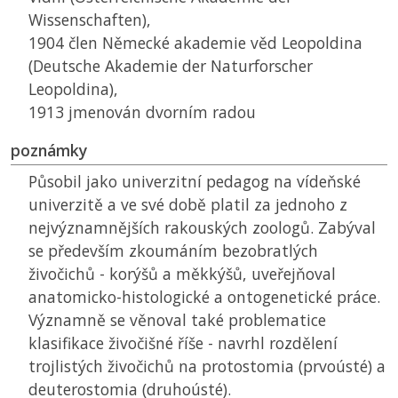
Wissenschaften),
1904 člen Německé akademie věd Leopoldina
(Deutsche Akademie der Naturforscher
Leopoldina),
1913 jmenován dvorním radou
poznámky
Působil jako univerzitní pedagog na vídeňské
univerzitě a ve své době platil za jednoho z
nejvýznamnějších rakouských zoologů. Zabýval
se především zkoumáním bezobratlých
živočichů - korýšů a měkkýšů, uveřejňoval
anatomicko-histologické a ontogenetické práce.
Významně se věnoval také problematice
klasifikace živočišné říše - navrhl rozdělení
trojlistých živočichů na protostomia (prvoústé) a
deuterostomia (druhoústé).