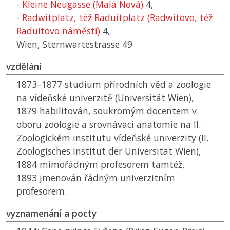
-
Kleine Neugasse (Malá Nová)
4,
-
Radwitplatz, též Raduitplatz (Radwitovo, též
Raduitovo náměstí)
4,
Wien, Sternwartestrasse 49
vzdělání
1873–1877 studium přírodních věd a zoologie
na vídeňské univerzitě (Universität Wien),
1879 habilitován, soukromým docentem v
oboru zoologie a srovnávací anatomie na II.
Zoologickém institutu vídeňské univerzity (II.
Zoologisches Institut der Universität Wien),
1884 mimořádným profesorem tamtéž,
1893 jmenován řádným univerzitním
profesorem.
vyznamenání a pocty