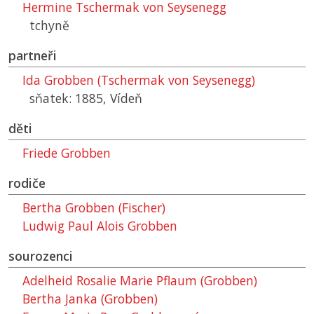
Hermine Tschermak von Seysenegg
tchyně
partneři
Ida Grobben (Tschermak von Seysenegg)
sňatek: 1885, Vídeň
děti
Friede Grobben
rodiče
Bertha Grobben (Fischer)
Ludwig Paul Alois Grobben
sourozenci
Adelheid Rosalie Marie Pflaum (Grobben)
Bertha Janka (Grobben)