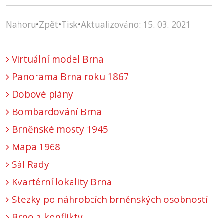
Nahoru
•
Zpět
•
Tisk
•
Aktualizováno: 15. 03. 2021
Virtuální model Brna
Panorama Brna roku 1867
Dobové plány
Bombardování Brna
Brněnské mosty 1945
Mapa 1968
Sál Rady
Kvartérní lokality Brna
Stezky po náhrobcích brněnských osobností
Brno a konflikty