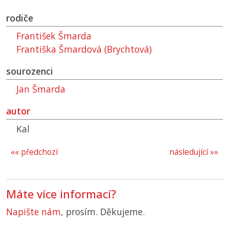
rodiče
František Šmarda
Františka Šmardová (Brychtová)
sourozenci
Jan Šmarda
autor
Kal
«« předchozí
následující »»
Máte více informací?
Napište nám
, prosím. Děkujeme.