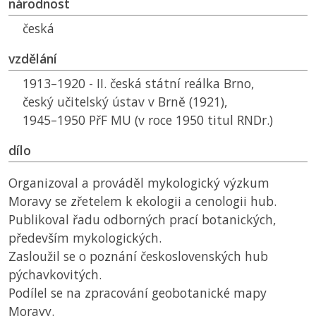
národnost
česká
vzdělání
1913–1920 - II. česká státní reálka Brno,
český učitelský ústav v Brně (1921),
1945–1950
PřF MU
(v roce 1950 titul RNDr.)
dílo
Organizoval a prováděl mykologický výzkum
Moravy se zřetelem k ekologii a cenologii hub.
Publikoval řadu odborných prací botanických,
především mykologických.
Zasloužil se o poznání československých hub
pýchavkovitých.
Podílel se na zpracování geobotanické mapy
Moravy.