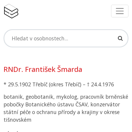
RNDr. František Šmarda
* 29.5.1902 Třebíč (okres Třebíč) – † 24.4.1976
botanik, geobotanik, mykolog, pracovník brněnské
pobočky Botanického ústavu
ČSAV
, konzervátor
státní péče o ochranu přírody a krajiny v okrese
tišnovském