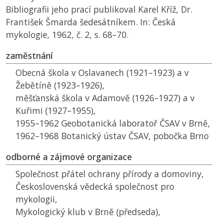
Bibliografii jeho prací publikoval Karel Kříž, Dr.
František Šmarda šedesátníkem. In: Česká
mykologie, 1962, č. 2, s. 68–70.
zaměstnání
Obecná škola v Oslavanech (1921–1923) a v
Žebětíně (1923–1926),
měšťanská škola v Adamově (1926–1927) a v
Kuřimi (1927–1955),
1955–1962 Geobotanická laboratoř
ČSAV
v Brně,
1962–1968 Botanický ústav
ČSAV
, pobočka Brno
odborné a zájmové organizace
Společnost přátel ochrany přírody a domoviny,
Československá vědecká společnost pro
mykologii,
Mykologický klub v Brně (předseda),