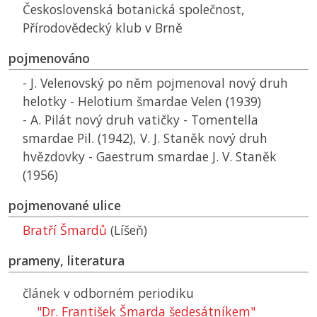
Československá botanická společnost,
Přírodovědecký klub v Brně
pojmenováno
- J. Velenovský po něm pojmenoval nový druh
helotky - Helotium šmardae Velen (1939)
- A. Pilát nový druh vatičky - Tomentella
smardae Pil. (1942), V. J. Staněk nový druh
hvězdovky - Gaestrum smardae J. V. Staněk
(1956)
pojmenované ulice
Bratří Šmardů
(Líšeň)
prameny, literatura
článek v odborném periodiku
"Dr. František Šmarda šedesátníkem"