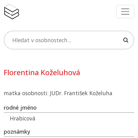
Florentina Koželuhová
matka osobnosti: JUDr. František Koželuha
rodné jméno
Hrabicová
poznámky