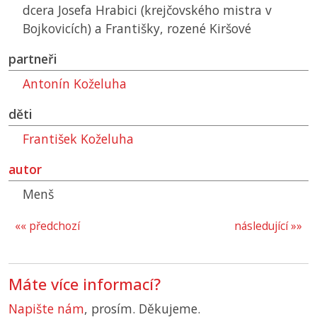
dcera Josefa Hrabici (krejčovského mistra v
Bojkovicích) a Františky, rozené Kiršové
partneři
Antonín Koželuha
děti
František Koželuha
autor
Menš
«« předchozí
následující »»
Máte více informací?
Napište nám
, prosím. Děkujeme.