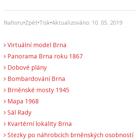
Nahoru
•
Zpět
•
Tisk
•
Aktualizováno: 10. 05. 2019
Virtuální model Brna
Panorama Brna roku 1867
Dobové plány
Bombardování Brna
Brněnské mosty 1945
Mapa 1968
Sál Rady
Kvartérní lokality Brna
Stezky po náhrobcích brněnských osobností