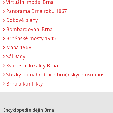
Virtuální model Brna
Panorama Brna roku 1867
Dobové plány
Bombardování Brna
Brněnské mosty 1945
Mapa 1968
Sál Rady
Kvartérní lokality Brna
Stezky po náhrobcích brněnských osobností
Brno a konflikty
Encyklopedie dějin Brna