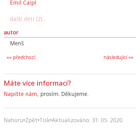
Emil Caipl
další děti (2)...
autor
Menš
«« předchozí
následující »»
Máte více informací?
Napište nám
, prosím. Děkujeme.
Nahoru
•
Zpět
•
Tisk
•
Aktualizováno: 31. 05. 2020