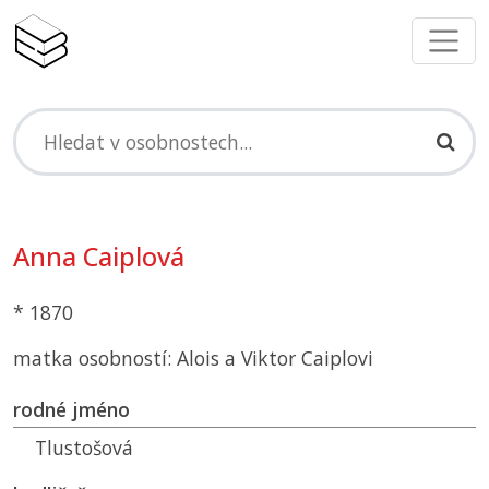
Anna Caiplová
* 1870
matka osobností: Alois a Viktor Caiplovi
rodné jméno
Tlustošová