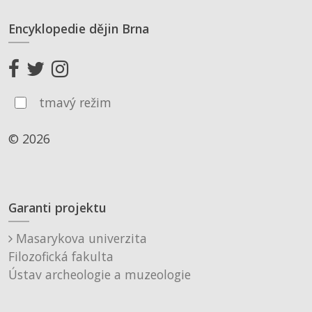
Encyklopedie dějin Brna
tmavý režim
© 2026
Garanti projektu
Masarykova univerzita
Filozofická fakulta
Ústav archeologie a muzeologie