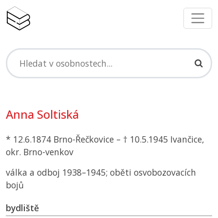
Anna Soltiská
* 12.6.1874 Brno-Řečkovice – † 10.5.1945 Ivančice,
okr. Brno-venkov
válka a odboj 1938–1945; oběti osvobozovacích
bojů
bydliště