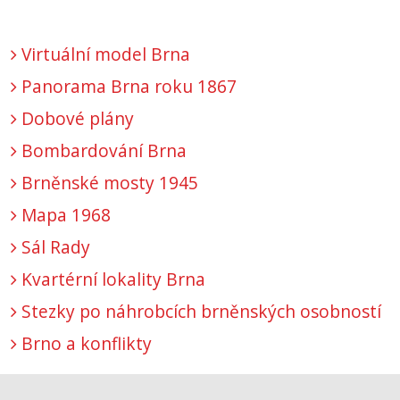
Virtuální model Brna
Panorama Brna roku 1867
Dobové plány
Bombardování Brna
Brněnské mosty 1945
Mapa 1968
Sál Rady
Kvartérní lokality Brna
Stezky po náhrobcích brněnských osobností
Brno a konflikty