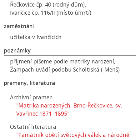
Řečkovice čp. 40 (rodný dům),
Ivančice čp. 116/II (místo úmrtí)
zaměstnání
učitelka v Ivančicích
poznámky
příjmení píšeme podle matriky narození,
Žampach uvádí podobu Scholtiská (-Menš)
prameny, literatura
Archivní pramen
"Matrika narozených, Brno-Řečkovice, sv.
Vavřinec 1871–1895"
Ostatní literatura
"Památník obětí světových válek a národně