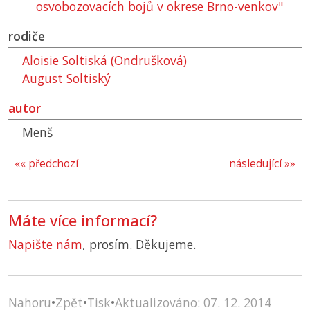
osvobozovacích bojů v okrese Brno-venkov"
rodiče
Aloisie Soltiská (Ondrušková)
August Soltiský
autor
Menš
«« předchozí
následující »»
Máte více informací?
Napište nám
, prosím. Děkujeme.
Nahoru
•
Zpět
•
Tisk
•
Aktualizováno: 07. 12. 2014