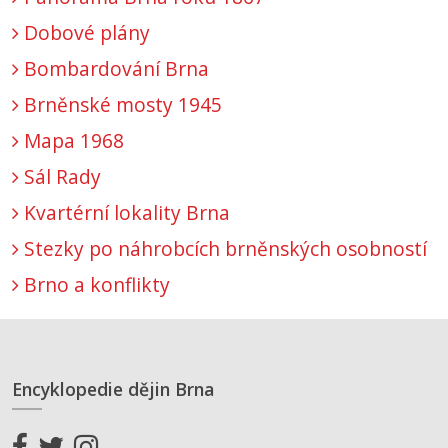
Dobové plány
Bombardování Brna
Brněnské mosty 1945
Mapa 1968
Sál Rady
Kvartérní lokality Brna
Stezky po náhrobcích brněnských osobností
Brno a konflikty
Encyklopedie dějin Brna