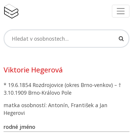
Viktorie Hegerová
* 19.6.1854 Rozdrojovice (okres Brno-venkov) – †
3.10.1909 Brno-Královo Pole
matka osobností: Antonín, František a Jan
Hegerovi
rodné jméno