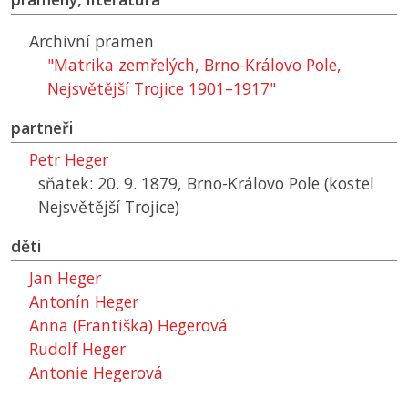
Archivní pramen
"Matrika zemřelých, Brno-Královo Pole,
Nejsvětější Trojice 1901–1917"
partneři
Petr Heger
sňatek: 20. 9. 1879, Brno-Královo Pole (kostel
Nejsvětější Trojice)
děti
Jan Heger
Antonín Heger
Anna (Františka) Hegerová
Rudolf Heger
Antonie Hegerová