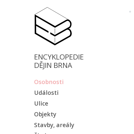
ENCYKLOPEDIE
DĚJIN BRNA
Osobnosti
Události
Ulice
Objekty
Stavby, areály