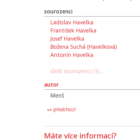
sourozenci
Ladislav Havelka
František Havelka
Josef Havelka
Božena Suchá (Havelková)
Antonín Havelka
další sourozenci (1)...
autor
Menš
«« předchozí
Máte více informací?