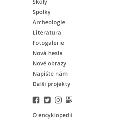
Školy
Spolky
Archeologie
Literatura
Fotogalerie
Nová hesla
Nové obrazy
Napište nám
Další projekty
O encyklopedii