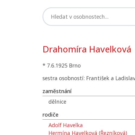
Drahomíra Havelková
* 7.6.1925 Brno
sestra osobností: František a Ladisla
zaměstnání
dělnice
rodiče
Adolf Havelka
Hermína Havelková (Řezníková)