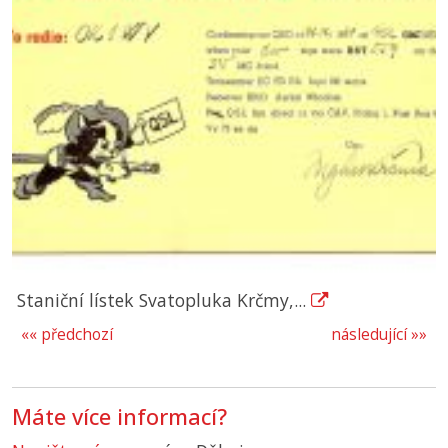
Staniční lístek Svatopluka Krčmy,...
«« předchozí
následující »»
Máte více informací?