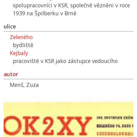
spolupracovníci v
KSR
, společně vězněni v roce
1939 na Špilberku v Brně
ulice
Zeleného
bydliště
Kejbaly
pracoviště v
KSR
jako zástupce vedoucího
autor
Menš, Zuza