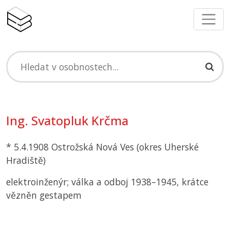
Ing. Svatopluk Krčma
* 5.4.1908 Ostrožská Nová Ves (okres Uherské
Hradiště)
elektroinženýr; válka a odboj 1938–1945, krátce
vězněn gestapem