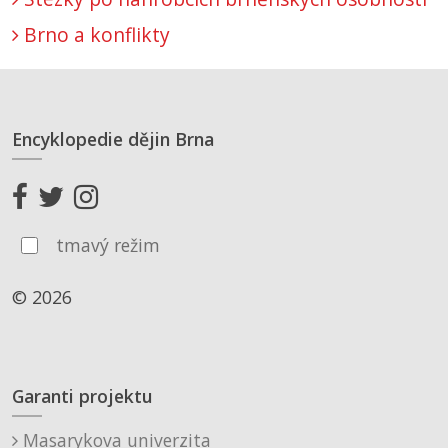
Brno a konflikty
Encyklopedie dějin Brna
tmavý režim
© 2026
Garanti projektu
Masarykova univerzita