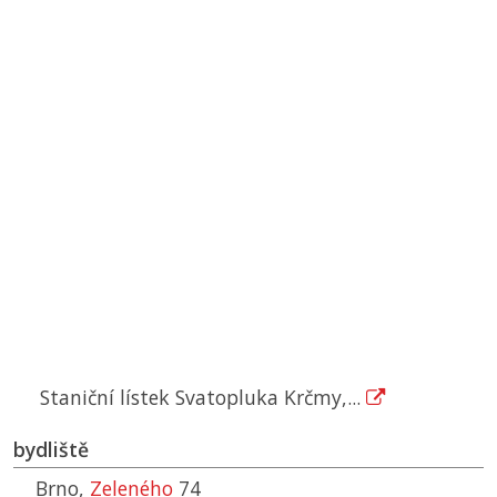
Staniční lístek Svatopluka Krčmy,...
bydliště
Brno,
Zeleného
74