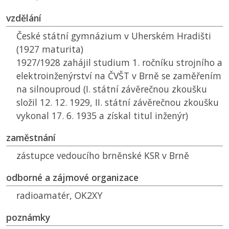
vzdělání
České státní gymnázium v Uherském Hradišti
(1927 maturita)
1927/1928 zahájil studium 1. ročníku strojního a
elektroinženýrství na
ČVŠT
v Brně se zaměřením
na silnouproud (I. státní závěrečnou zkoušku
složil 12. 12. 1929, II. státní závěrečnou zkoušku
vykonal 17. 6. 1935 a získal titul inženýr)
zaměstnání
zástupce vedoucího brněnské
KSR
v Brně
odborné a zájmové organizace
radioamatér, OK2XY
poznámky