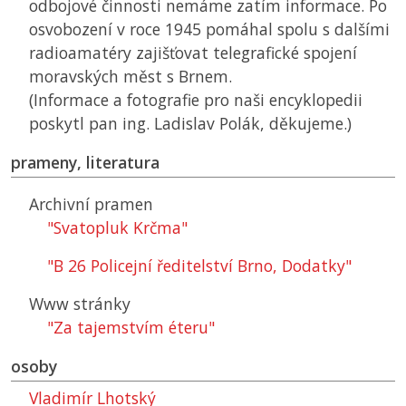
odbojové činnosti nemáme zatím informace. Po
osvobození v roce 1945 pomáhal spolu s dalšími
radioamatéry zajišťovat telegrafické spojení
moravských měst s Brnem.
(Informace a fotografie pro naši encyklopedii
poskytl pan ing. Ladislav Polák, děkujeme.)
prameny, literatura
Archivní pramen
"Svatopluk Krčma"
"B 26 Policejní ředitelství Brno, Dodatky"
Www stránky
"Za tajemstvím éteru"
osoby
Vladimír Lhotský