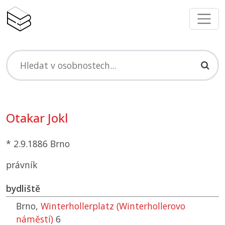
Otakar Jokl
* 2.9.1886 Brno
právník
bydliště
Brno,
Winterhollerplatz (Winterhollerovo
náměstí)
6