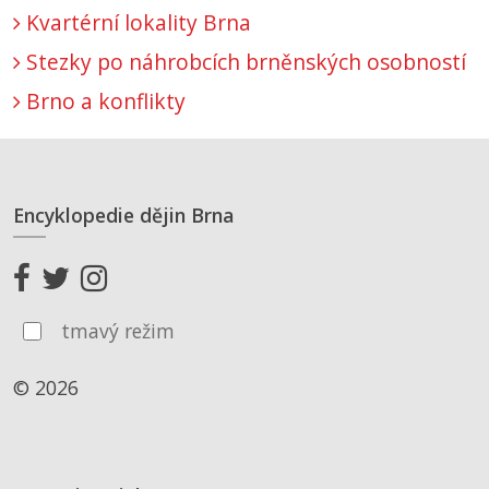
Kvartérní lokality Brna
Stezky po náhrobcích brněnských osobností
Brno a konflikty
Encyklopedie dějin Brna
tmavý režim
© 2026