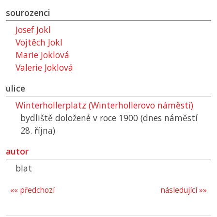
sourozenci
Josef Jokl
Vojtěch Jokl
Marie Joklová
Valerie Joklová
ulice
Winterhollerplatz (Winterhollerovo náměstí)
bydliště doložené v roce 1900 (dnes náměstí
28. října)
autor
blat
«« předchozí
následující »»