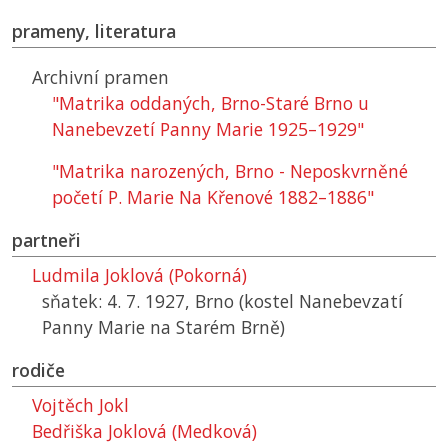
prameny, literatura
Archivní pramen
"Matrika oddaných, Brno-Staré Brno u
Nanebevzetí Panny Marie 1925–1929"
"Matrika narozených, Brno - Neposkvrněné
početí P. Marie Na Křenové 1882–1886"
partneři
Ludmila Joklová (Pokorná)
sňatek: 4. 7. 1927, Brno (kostel Nanebevzatí
Panny Marie na Starém Brně)
rodiče
Vojtěch Jokl
Bedřiška Joklová (Medková)