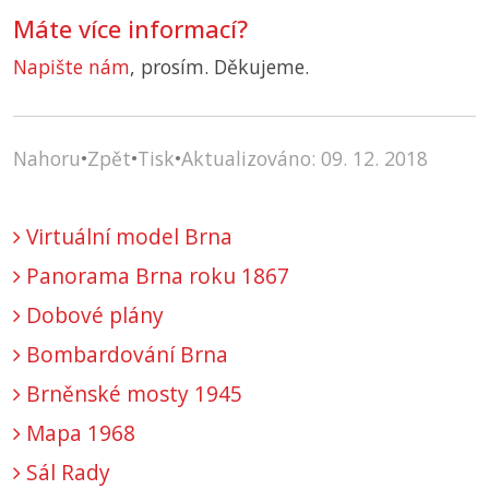
Máte více informací?
Napište nám
, prosím. Děkujeme.
Nahoru
•
Zpět
•
Tisk
•
Aktualizováno: 09. 12. 2018
Virtuální model Brna
Panorama Brna roku 1867
Dobové plány
Bombardování Brna
Brněnské mosty 1945
Mapa 1968
Sál Rady