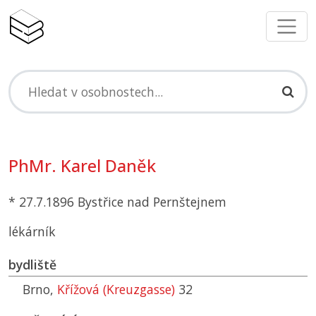
PhMr. Karel Daněk
* 27.7.1896 Bystřice nad Pernštejnem
lékárník
bydliště
Brno,
Křížová (Kreuzgasse)
32