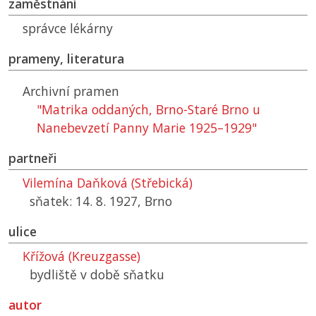
zaměstnání
správce lékárny
prameny, literatura
Archivní pramen
"Matrika oddaných, Brno-Staré Brno u
Nanebevzetí Panny Marie 1925–1929"
partneři
Vilemína Daňková (Střebická)
sňatek: 14. 8. 1927, Brno
ulice
Křížová (Kreuzgasse)
bydliště v době sňatku
autor