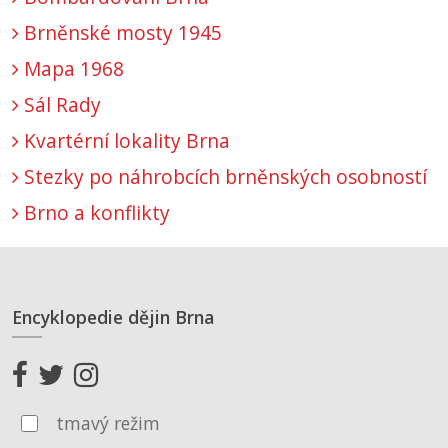
Brněnské mosty 1945
Mapa 1968
Sál Rady
Kvartérní lokality Brna
Stezky po náhrobcích brněnských osobností
Brno a konflikty
Encyklopedie dějin Brna
tmavý režim