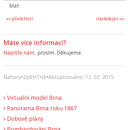
blat
«« předchozí
následující »»
Máte více informací?
Napište nám
, prosím. Děkujeme.
Nahoru
•
Zpět
•
Tisk
•
Aktualizováno: 12. 02. 2015
Virtuální model Brna
Panorama Brna roku 1867
Dobové plány
Bombardování Brna