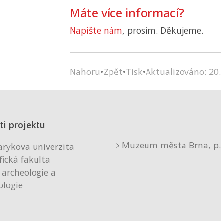
Máte více informací?
Napište nám
, prosím. Děkujeme.
Nahoru
•
Zpět
•
Tisk
•
Aktualizováno: 20.
ti projektu
Muzeum města Brna, p. 
rykova univerzita
fická fakulta
 archeologie a
logie