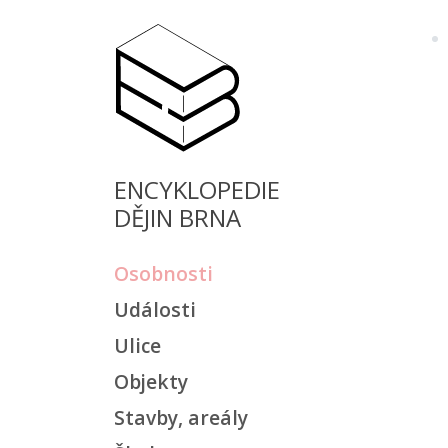
ENCYKLOPEDIE
DĚJIN BRNA
Osobnosti
Události
Ulice
Objekty
Stavby, areály