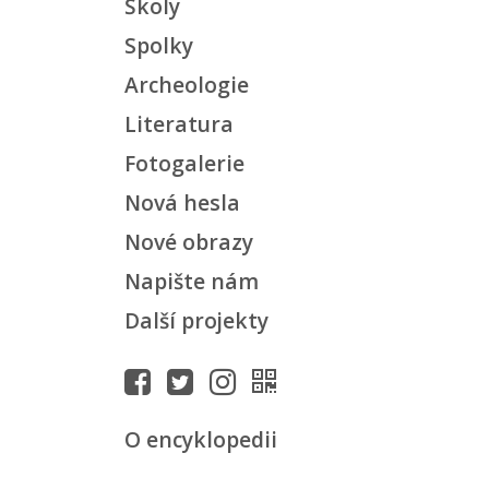
Školy
Spolky
Archeologie
Literatura
Fotogalerie
Nová hesla
Nové obrazy
Napište nám
Další projekty
O encyklopedii