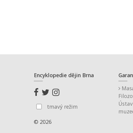
Encyklopedie dějin Brna
Garan
Masa
Filozo
Ústav
tmavý režim
muzeo
© 2026