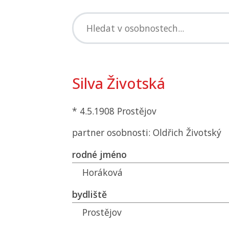
Silva Životská
* 4.5.1908 Prostějov
partner osobnosti: Oldřich Životský
rodné jméno
Horáková
bydliště
Prostějov