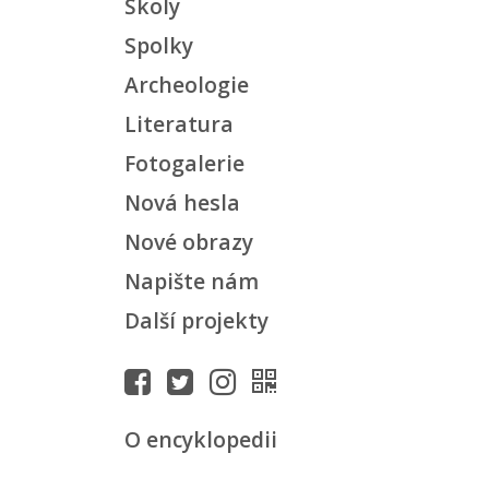
Školy
Spolky
Archeologie
Literatura
Fotogalerie
Nová hesla
Nové obrazy
Napište nám
Další projekty
O encyklopedii