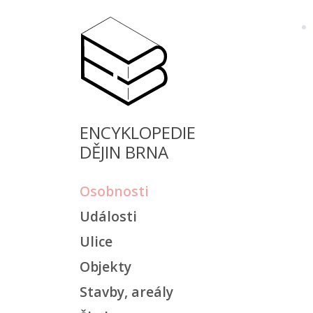
ENCYKLOPEDIE
DĚJIN BRNA
Osobnosti
Události
Ulice
Objekty
Stavby, areály