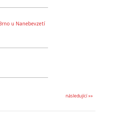
Brno u Nanebevzetí
následující »»