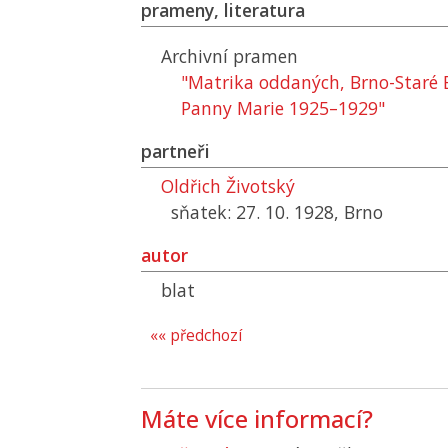
prameny, literatura
Archivní pramen
"Matrika oddaných, Brno-Staré 
Panny Marie 1925–1929"
partneři
Oldřich Životský
sňatek: 27. 10. 1928, Brno
autor
blat
«« předchozí
Máte více informací?