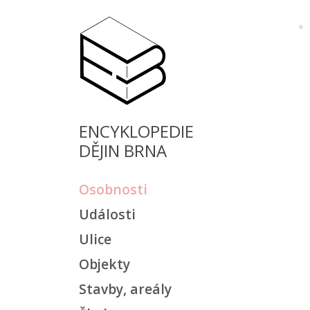
ENCYKLOPEDIE
DĚJIN BRNA
Osobnosti
Události
Ulice
Objekty
Stavby, areály