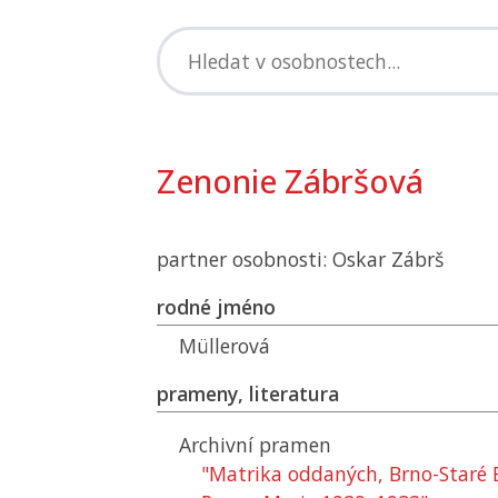
Zenonie Zábršová
partner osobnosti: Oskar Zábrš
rodné jméno
Müllerová
prameny, literatura
Archivní pramen
"Matrika oddaných, Brno-Staré 