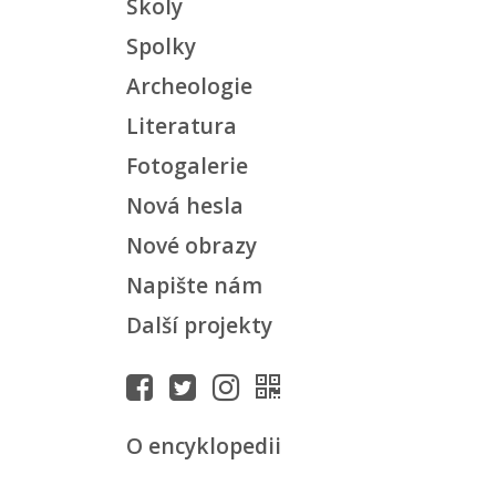
Školy
Spolky
Archeologie
Literatura
Fotogalerie
Nová hesla
Nové obrazy
Napište nám
Další projekty
O encyklopedii