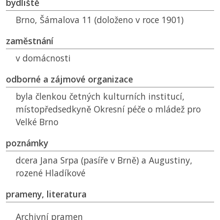
bydliště
Brno, Šámalova 11 (doloženo v roce 1901)
zaměstnání
v domácnosti
odborné a zájmové organizace
byla členkou četných kulturních institucí,
místopředsedkyně Okresní péče o mládež pro
Velké Brno
poznámky
dcera Jana Srpa (pasíře v Brně) a Augustiny,
rozené Hladíkové
prameny, literatura
Archivní pramen