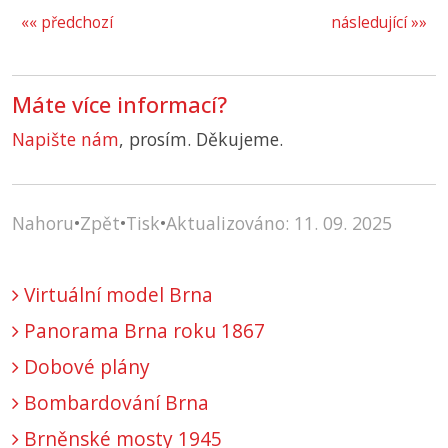
«« předchozí
následující »»
Máte více informací?
Napište nám
, prosím. Děkujeme.
Nahoru
•
Zpět
•
Tisk
•
Aktualizováno: 11. 09. 2025
Virtuální model Brna
Panorama Brna roku 1867
Dobové plány
Bombardování Brna
Brněnské mosty 1945