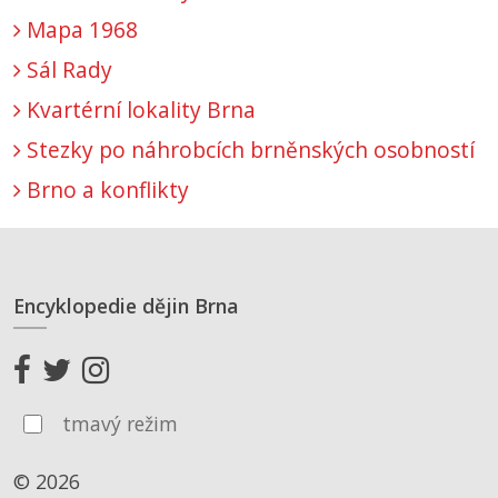
Mapa 1968
Sál Rady
Kvartérní lokality Brna
Stezky po náhrobcích brněnských osobností
Brno a konflikty
Encyklopedie dějin Brna
tmavý režim
© 2026