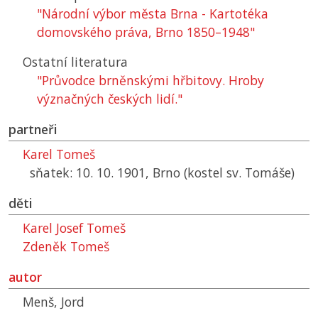
"Národní výbor města Brna - Kartotéka
domovského práva, Brno 1850–1948"
Ostatní literatura
"Průvodce brněnskými hřbitovy. Hroby
význačných českých lidí."
partneři
Karel Tomeš
sňatek: 10. 10. 1901, Brno (kostel sv. Tomáše)
děti
Karel Josef Tomeš
Zdeněk Tomeš
autor
Menš, Jord