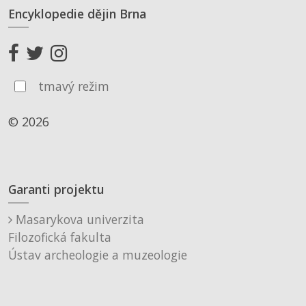
Encyklopedie dějin Brna
tmavý režim
© 2026
Garanti projektu
Masarykova univerzita
Filozofická fakulta
Ústav archeologie a muzeologie