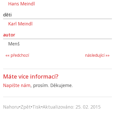
Hans Meindl
děti
Karl Meindl
autor
Menš
«« předchozí
následující »»
Máte více informací?
Napište nám
, prosím. Děkujeme.
Nahoru
•
Zpět
•
Tisk
•
Aktualizováno: 25. 02. 2015