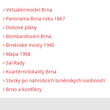
Virtuální model Brna
Panorama Brna roku 1867
Dobové plány
Bombardování Brna
Brněnské mosty 1945
Mapa 1968
Sál Rady
Kvartérní lokality Brna
Stezky po náhrobcích brněnských osobností
Brno a konflikty