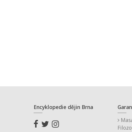
Encyklopedie dějin Brna
Garan
Masa
Filozo