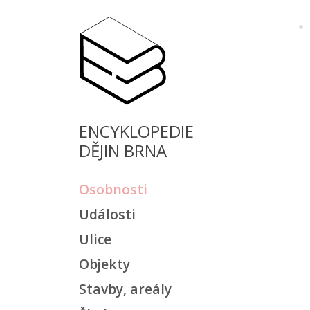
ENCYKLOPEDIE
DĚJIN BRNA
Osobnosti
Události
Ulice
Objekty
Stavby, areály