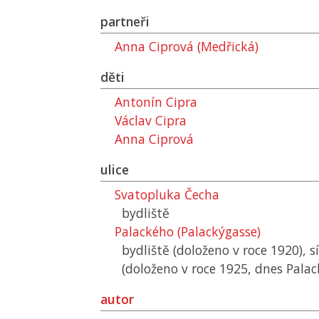
partneři
Anna Ciprová (Medřická)
děti
Antonín Cipra
Václav Cipra
Anna Ciprová
ulice
Svatopluka Čecha
bydliště
Palackého (Palackýgasse)
bydliště (doloženo v roce 1920), s
(doloženo v roce 1925, dnes Palac
autor