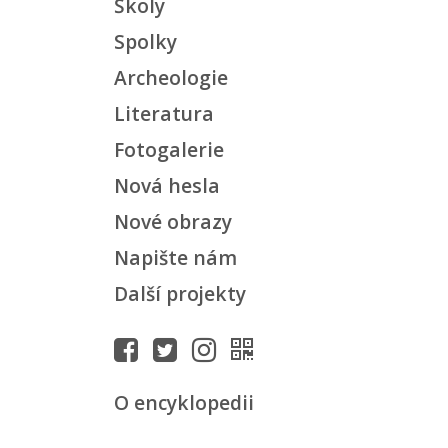
Školy
Spolky
Archeologie
Literatura
Fotogalerie
Nová hesla
Nové obrazy
Napište nám
Další projekty
O encyklopedii