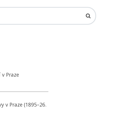
 v Praze
vy v Praze (1895–26.