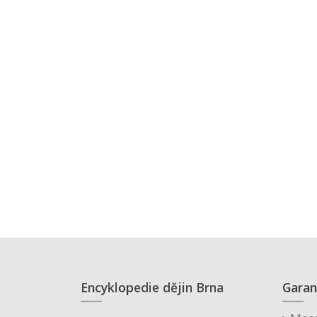
Encyklopedie dějin Brna
Garan