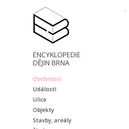
ENCYKLOPEDIE
DĚJIN BRNA
Osobnosti
Události
Ulice
Objekty
Stavby, areály