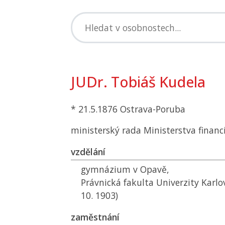
JUDr. Tobiáš Kudela
* 21.5.1876 Ostrava-Poruba
ministerský rada Ministerstva financí
vzdělání
gymnázium v Opavě,
Právnická fakulta Univerzity Karlo
10. 1903)
zaměstnání