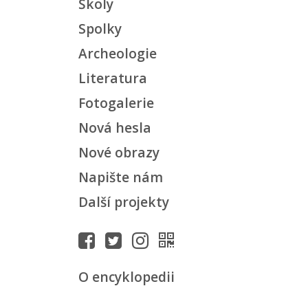
Školy
Spolky
Archeologie
Literatura
Fotogalerie
Nová hesla
Nové obrazy
Napište nám
Další projekty
O encyklopedii