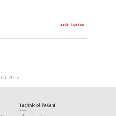
následující »»
 03. 2015
Technické řešení
o.