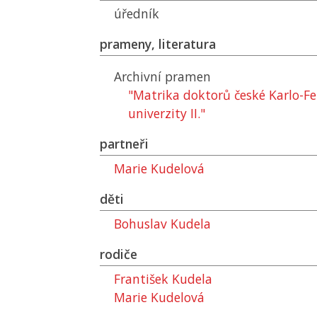
úředník
prameny, literatura
Archivní pramen
"Matrika doktorů české Karlo-F
univerzity II."
partneři
Marie Kudelová
děti
Bohuslav Kudela
rodiče
František Kudela
Marie Kudelová