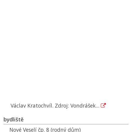
Václav Kratochvíl. Zdroj: Vondrášek...
bydliště
Nové Veselí čp. 8 (rodný dům)