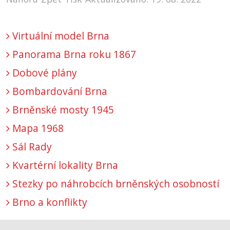
Virtuální model Brna
Panorama Brna roku 1867
Dobové plány
Bombardování Brna
Brněnské mosty 1945
Mapa 1968
Sál Rady
Kvartérní lokality Brna
Stezky po náhrobcích brněnských osobností
Brno a konflikty