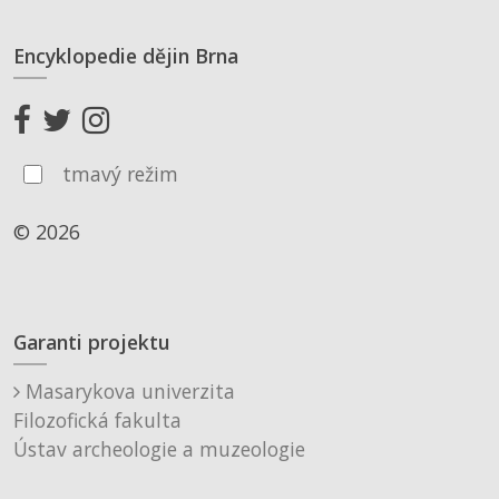
Encyklopedie dějin Brna
tmavý režim
© 2026
Garanti projektu
Masarykova univerzita
Filozofická fakulta
Ústav archeologie a muzeologie