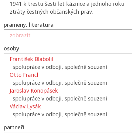
1941 k trestu šesti let káznice a jednoho roku
ztráty čestných občanských práv.
prameny, literatura
zobrazit
osoby
František Blabolil
spolupráce v odboji, společně souzeni
Otto Francl
spolupráce v odboji, společně souzeni
Jaroslav Konopásek
spolupráce v odboji, společně souzeni
Václav Lysák
spolupráce v odboji, společně souzeni
partneři