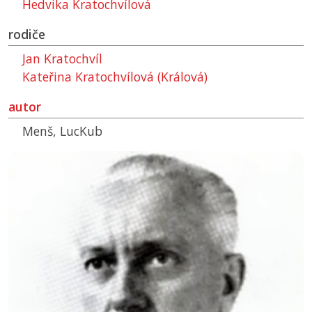
Hedvika Kratochvílová
rodiče
Jan Kratochvíl
Kateřina Kratochvílová (Králová)
autor
Menš, LucKub