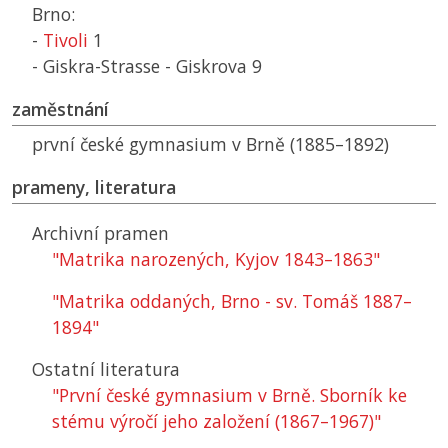
Brno:
-
Tivoli
1
- Giskra-Strasse - Giskrova 9
zaměstnání
první české gymnasium v Brně (1885–1892)
prameny, literatura
Archivní pramen
"Matrika narozených, Kyjov 1843–1863"
"Matrika oddaných, Brno - sv. Tomáš 1887–
1894"
Ostatní literatura
"První české gymnasium v Brně. Sborník ke
stému výročí jeho založení (1867–1967)"