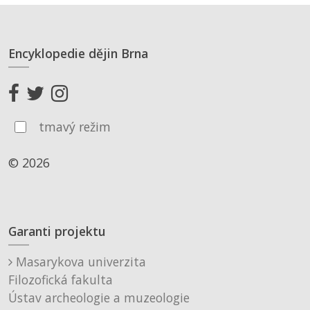
Encyklopedie dějin Brna
tmavý režim
© 2026
Garanti projektu
Masarykova univerzita
Filozofická fakulta
Ústav archeologie a muzeologie