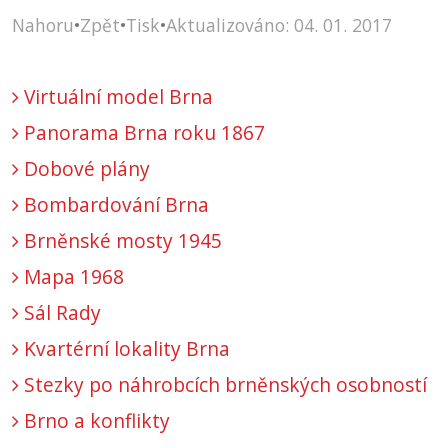
Nahoru
•
Zpět
•
Tisk
•
Aktualizováno: 04. 01. 2017
Virtuální model Brna
Panorama Brna roku 1867
Dobové plány
Bombardování Brna
Brněnské mosty 1945
Mapa 1968
Sál Rady
Kvartérní lokality Brna
Stezky po náhrobcích brněnských osobností
Brno a konflikty