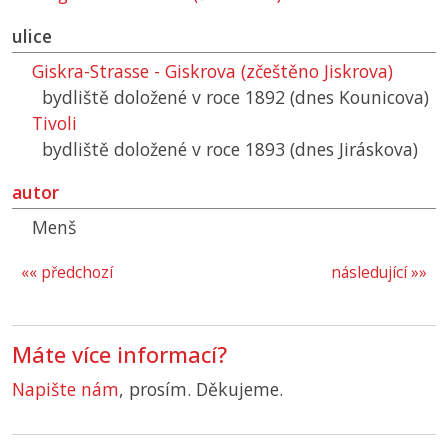
ulice
Giskra-Strasse - Giskrova (zčeštěno Jiskrova)
bydliště doložené v roce 1892 (dnes Kounicova)
Tivoli
bydliště doložené v roce 1893 (dnes Jiráskova)
autor
Menš
«« předchozí
následující »»
Máte více informací?
Napište nám
, prosím. Děkujeme.