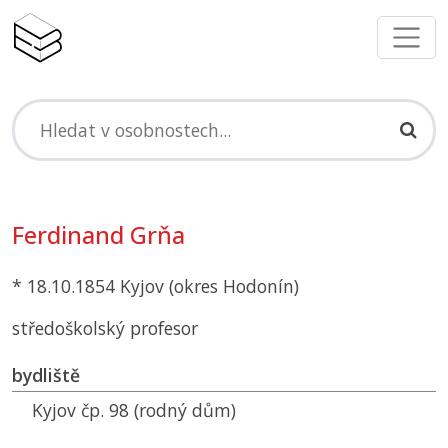
Ferdinand Grňa
* 18.10.1854 Kyjov (okres Hodonín)
středoškolský profesor
bydliště
Kyjov čp. 98 (rodný dům)