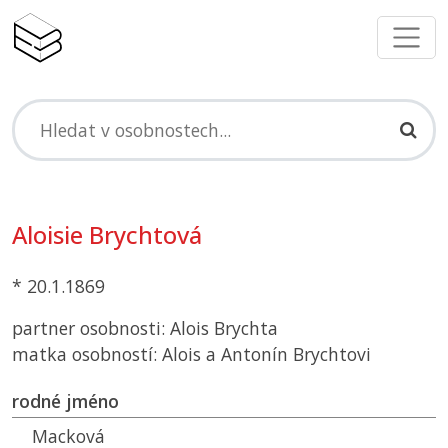
Aloisie Brychtová
* 20.1.1869
partner osobnosti: Alois Brychta
matka osobností: Alois a Antonín Brychtovi
rodné jméno
Macková