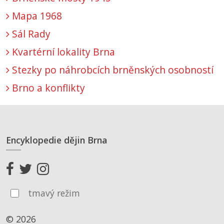
Mapa 1968
Sál Rady
Kvartérní lokality Brna
Stezky po náhrobcích brněnských osobností
Brno a konflikty
Encyklopedie dějin Brna
tmavý režim
© 2026