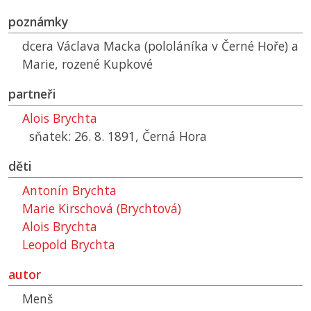
poznámky
dcera Václava Macka (pololáníka v Černé Hoře) a
Marie, rozené Kupkové
partneři
Alois Brychta
sňatek: 26. 8. 1891, Černá Hora
děti
Antonín Brychta
Marie Kirschová (Brychtová)
Alois Brychta
Leopold Brychta
autor
Menš