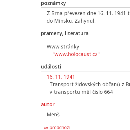
poznámky
Z Brna převezen dne 16. 11. 1941 
do Minsku. Zahynul.
prameny, literatura
Www stránky
"www.holocaust.cz"
události
16. 11. 1941
Transport židovských občanů z B
v transportu měl číslo 664
autor
Menš
«« předchozí