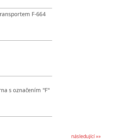
transportem F-664
rna s označením "F"
následující »»