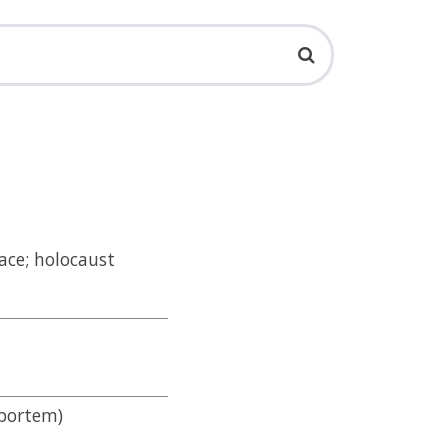
ace; holocaust
sportem)