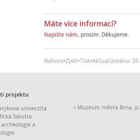
Máte více informací?
Napište nám
, prosím. Děkujeme.
Nahoru
•
Zpět
•
Tisk
•
Aktualizováno: 25.
ti projektu
Muzeum města Brna, p. 
rykova univerzita
fická fakulta
 archeologie a
logie