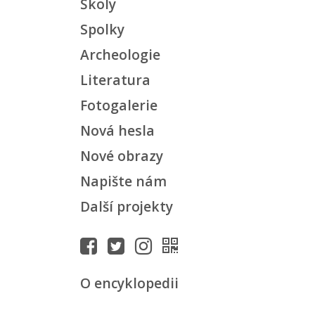
Školy
Spolky
Archeologie
Literatura
Fotogalerie
Nová hesla
Nové obrazy
Napište nám
Další projekty
O encyklopedii