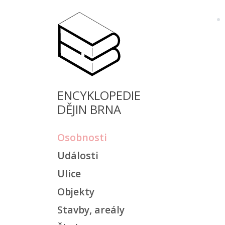
ENCYKLOPEDIE
DĚJIN BRNA
Osobnosti
Události
Ulice
Objekty
Stavby, areály