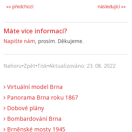
«« předchozí
následující »»
Máte více informací?
Napište nám
, prosím. Děkujeme.
Nahoru
•
Zpět
•
Tisk
•
Aktualizováno: 23. 08. 2022
Virtuální model Brna
Panorama Brna roku 1867
Dobové plány
Bombardování Brna
Brněnské mosty 1945