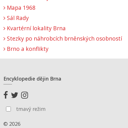
Mapa 1968
Sál Rady
Kvartérní lokality Brna
Stezky po náhrobcích brněnských osobností
Brno a konflikty
Encyklopedie dějin Brna
tmavý režim
© 2026