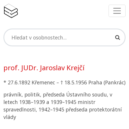
prof. JUDr. Jaroslav Krejčí
* 27.6.1892 Křemenec – † 18.5.1956 Praha (Pankrác)
právník, politik, předseda Ústavního soudu, v
letech 1938–1939 a 1939–1945 ministr
spravedlnosti, 1942–1945 předseda protektorátní
vlády