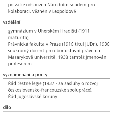
po válce odsouzen Národním soudem pro
kolaboraci, vězněn v Leopoldově
vzdělání
gymnázium v Uherském Hradišti (1911
maturita),
Právnická fakulta v Praze (1916 titul JUDr.), 1936
soukromý docent pro obor ústavní právo na
Masarykově univerzitě, 1938 tamtéž jmenován
profesorem
vyznamenání a pocty
Řád čestné legie (1937 - za zásluhy o rozvoj
československo-francouzské spolupráce),
Řád Jugoslávské koruny
dílo