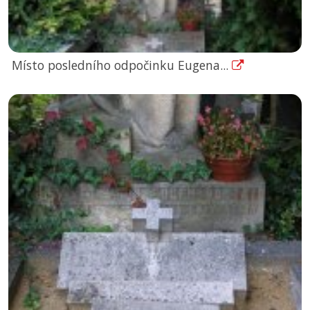
Místo posledního odpočinku Eugena...