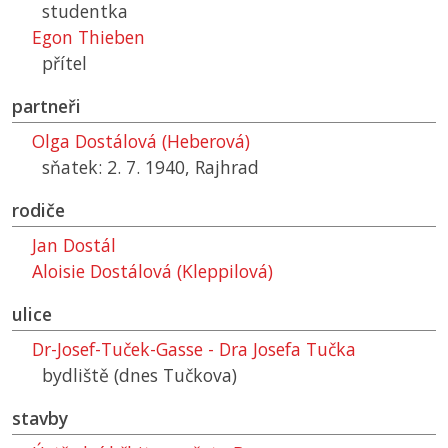
studentka
Egon Thieben
přítel
partneři
Olga Dostálová (Heberová)
sňatek: 2. 7. 1940, Rajhrad
rodiče
Jan Dostál
Aloisie Dostálová (Kleppilová)
ulice
Dr-Josef-Tuček-Gasse - Dra Josefa Tučka
bydliště (dnes Tučkova)
stavby