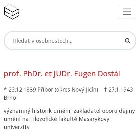
prof. PhDr. et JUDr. Eugen Dostál
* 23.12.1889 Příbor (okres Nový Jičín) – † 27.1.1943
Brno
významný historik umění, zakladatel oboru dějiny
umění na Filozofické fakultě Masarykovy
univerzity