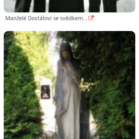
Manželé Dostálovi se svědkem...