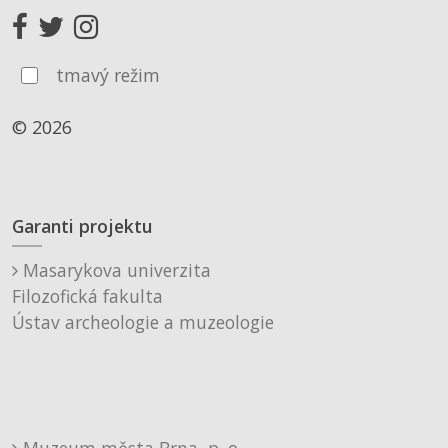
tmavý režim
© 2026
Garanti projektu
Masarykova univerzita
Filozofická fakulta
Ústav archeologie a muzeologie
Muzeum města Brna, p. o.