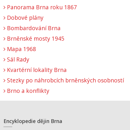
Panorama Brna roku 1867
Dobové plány
Bombardování Brna
Brněnské mosty 1945
Mapa 1968
Sál Rady
Kvartérní lokality Brna
Stezky po náhrobcích brněnských osobností
Brno a konflikty
Encyklopedie dějin Brna