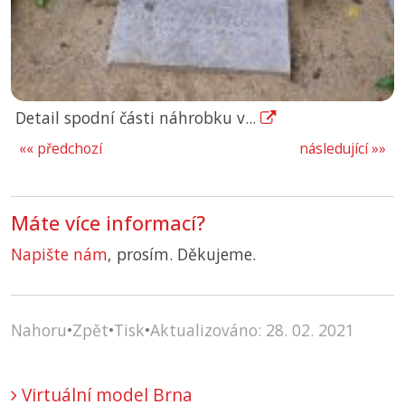
Detail spodní části náhrobku v...
«« předchozí
následující »»
Máte více informací?
Napište nám
, prosím. Děkujeme.
Nahoru
•
Zpět
•
Tisk
•
Aktualizováno: 28. 02. 2021
Virtuální model Brna