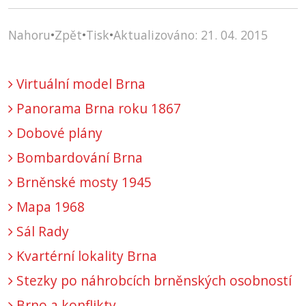
Nahoru
•
Zpět
•
Tisk
•
Aktualizováno: 21. 04. 2015
Virtuální model Brna
Panorama Brna roku 1867
Dobové plány
Bombardování Brna
Brněnské mosty 1945
Mapa 1968
Sál Rady
Kvartérní lokality Brna
Stezky po náhrobcích brněnských osobností
Brno a konflikty