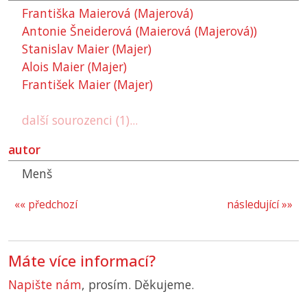
Františka Maierová (Majerová)
Antonie Šneiderová (Maierová (Majerová))
Stanislav Maier (Majer)
Alois Maier (Majer)
František Maier (Majer)
další sourozenci (1)...
autor
Menš
«« předchozí
následující »»
Máte více informací?
Napište nám
, prosím. Děkujeme.