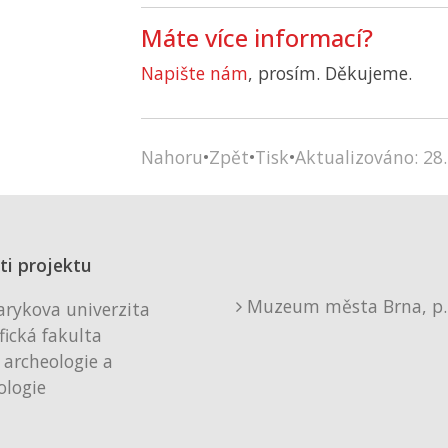
Máte více informací?
Napište nám
, prosím. Děkujeme.
Nahoru
•
Zpět
•
Tisk
•
Aktualizováno: 28.
ti projektu
Muzeum města Brna, p. 
rykova univerzita
fická fakulta
 archeologie a
logie