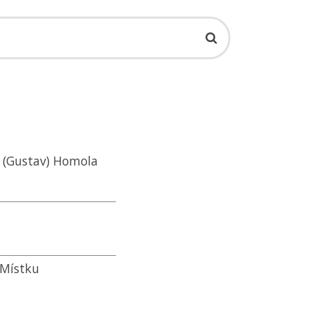
n (Gustav) Homola
 Místku