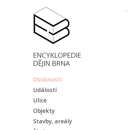
ENCYKLOPEDIE
DĚJIN BRNA
Osobnosti
Události
Ulice
Objekty
Stavby, areály