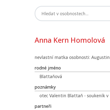
Anna Kern Homolová
nevlastní matka osobnosti: Augusti
rodné jméno
Blattaňová
poznámky
otec Valentin Blattaň - soukeník v
partneři