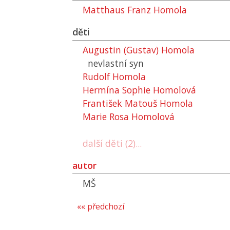
Matthaus Franz Homola
děti
Augustin (Gustav) Homola
nevlastní syn
Rudolf Homola
Hermína Sophie Homolová
František Matouš Homola
Marie Rosa Homolová
další děti (2)...
autor
MŠ
«« předchozí