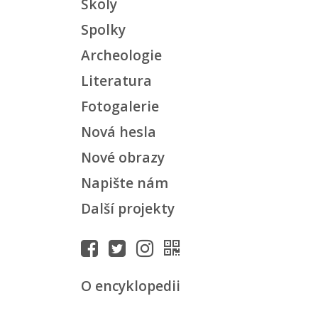
Školy
Spolky
Archeologie
Literatura
Fotogalerie
Nová hesla
Nové obrazy
Napište nám
Další projekty
O encyklopedii