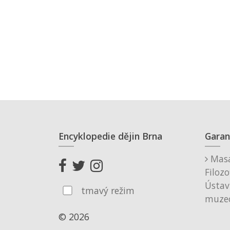
Encyklopedie dějin Brna
Garan
Masa
Filozo
Ústav
tmavý režim
muzeo
© 2026