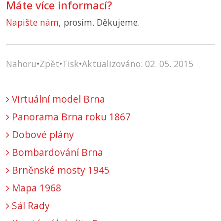
Máte více informací?
Napište nám
, prosím. Děkujeme.
Nahoru
•
Zpět
•
Tisk
•
Aktualizováno: 02. 05. 2015
Virtuální model Brna
Panorama Brna roku 1867
Dobové plány
Bombardování Brna
Brněnské mosty 1945
Mapa 1968
Sál Rady