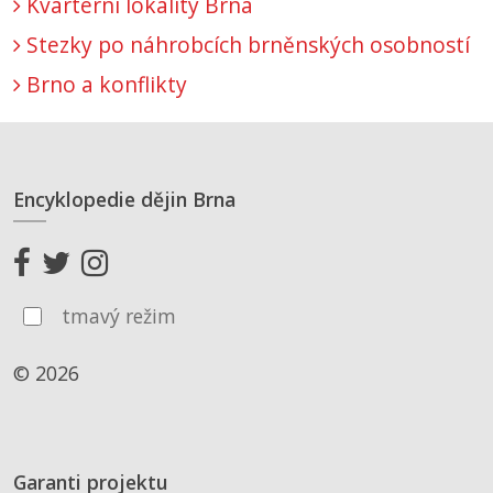
Kvartérní lokality Brna
Stezky po náhrobcích brněnských osobností
Brno a konflikty
Encyklopedie dějin Brna
tmavý režim
© 2026
Garanti projektu