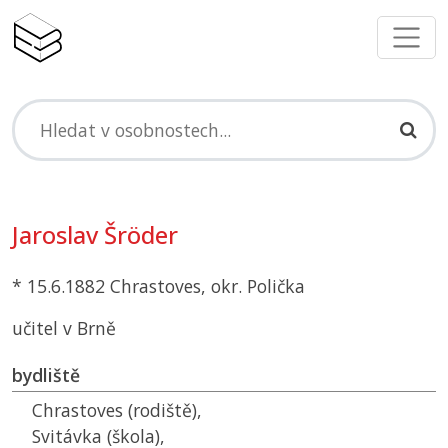
Jaroslav Šröder
* 15.6.1882 Chrastoves, okr. Polička
učitel v Brně
bydliště
Chrastoves (rodiště),
Svitávka (škola),