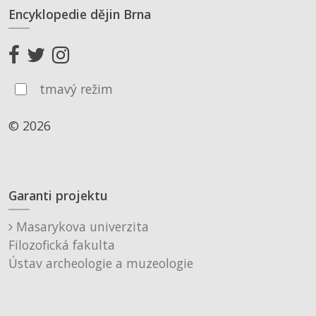
Encyklopedie dějin Brna
tmavý režim
© 2026
Garanti projektu
Masarykova univerzita
Filozofická fakulta
Ústav archeologie a muzeologie