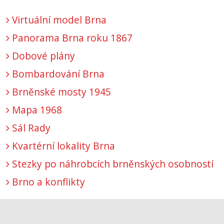
Virtuální model Brna
Panorama Brna roku 1867
Dobové plány
Bombardování Brna
Brněnské mosty 1945
Mapa 1968
Sál Rady
Kvartérní lokality Brna
Stezky po náhrobcích brněnských osobností
Brno a konflikty