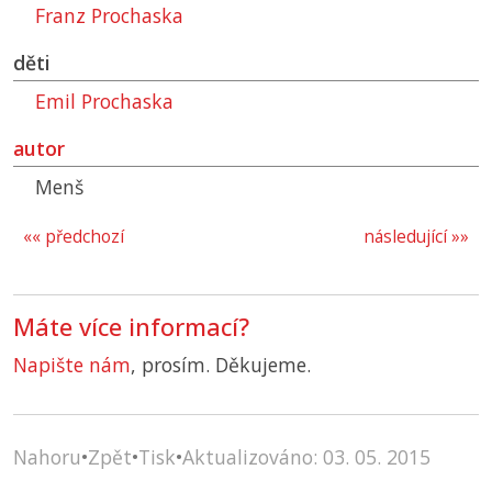
Franz Prochaska
děti
Emil Prochaska
autor
Menš
«« předchozí
následující »»
Máte více informací?
Napište nám
, prosím. Děkujeme.
Nahoru
•
Zpět
•
Tisk
•
Aktualizováno: 03. 05. 2015