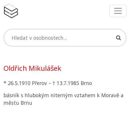
Oldřich Mikulášek
* 26.5.1910 Přerov – † 13.7.1985 Brno
básník s hlubokým niterným vztahem k Moravě a
městu Brnu