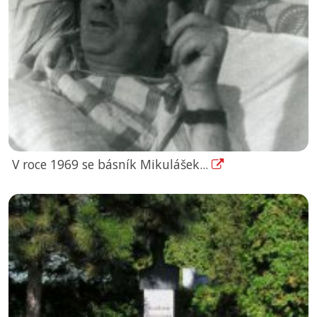
V roce 1969 se básník Mikulášek...