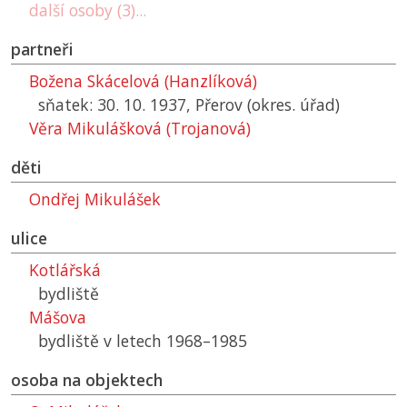
další osoby (3)...
partneři
Božena Skácelová (Hanzlíková)
sňatek: 30. 10. 1937, Přerov (okres. úřad)
Věra Mikulášková (Trojanová)
děti
Ondřej Mikulášek
ulice
Kotlářská
bydliště
Mášova
bydliště v letech 1968–1985
osoba na objektech