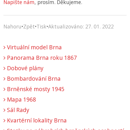
Napište nám
, prosím. Děkujeme.
Nahoru
•
Zpět
•
Tisk
•
Aktualizováno: 27. 01. 2022
Virtuální model Brna
Panorama Brna roku 1867
Dobové plány
Bombardování Brna
Brněnské mosty 1945
Mapa 1968
Sál Rady
Kvartérní lokality Brna