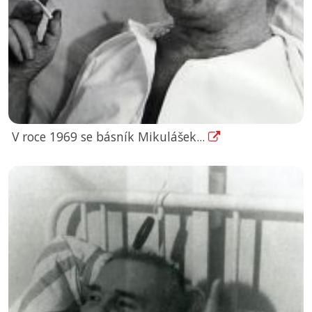
V roce 1969 se básník Mikulášek...