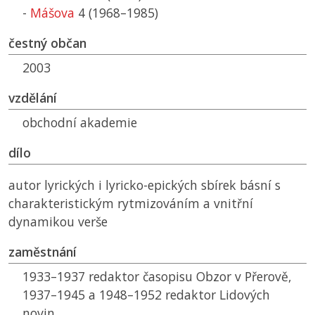
-
Mášova
4 (1968–1985)
čestný občan
2003
vzdělání
obchodní akademie
dílo
autor lyrických i lyricko-epických sbírek básní s
charakteristickým rytmizováním a vnitřní
dynamikou verše
zaměstnání
1933–1937 redaktor časopisu Obzor v Přerově,
1937–1945 a 1948–1952 redaktor Lidových
novin,