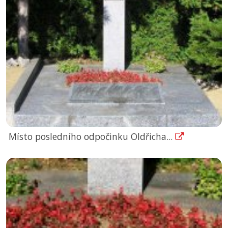
Místo posledního odpočinku Oldřicha...