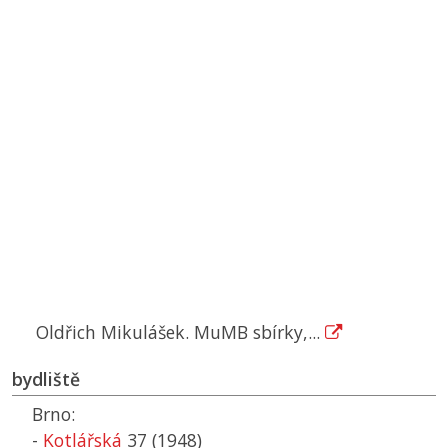
Oldřich Mikulášek. MuMB sbírky,...
bydliště
Brno:
-
Kotlářská
37 (1948)