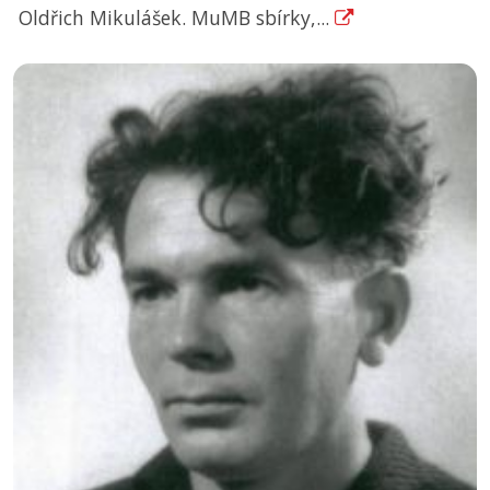
Oldřich Mikulášek. MuMB sbírky,...