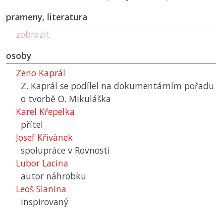
prameny, literatura
zobrazit
osoby
Zeno Kaprál
Z. Kaprál se podílel na dokumentárním pořadu
o tvorbě O. Mikuláška
Karel Křepelka
přítel
Josef Křivánek
spolupráce v Rovnosti
Lubor Lacina
autor náhrobku
Leoš Slanina
inspirovaný