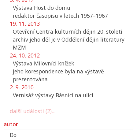
Výstava Host do domu
redaktor časopisu v letech 1957–1967
19. 11. 2013
Otevření Centra kulturních dějin 20. století
archiv jeho děl je v Oddělení dějin literatury
MZM
24. 10. 2012
Výstava Milovníci knížek
jeho korespondence byla na výstavě
prezentována
2. 9. 2010
Vernisáž výstavy Básníci na ulici
další události (2)...
autor
Do