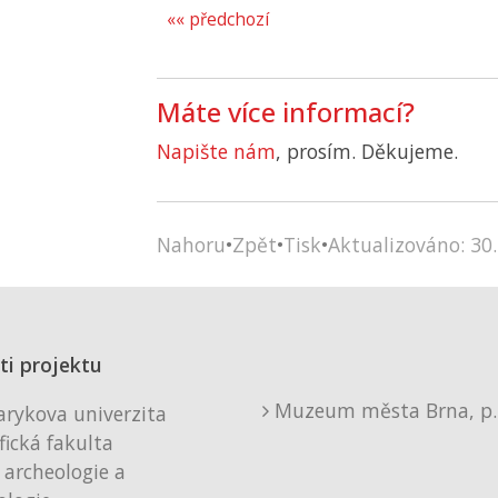
«« předchozí
Máte více informací?
Napište nám
, prosím. Děkujeme.
Nahoru
•
Zpět
•
Tisk
•
Aktualizováno: 30.
ti projektu
Muzeum města Brna, p. 
rykova univerzita
fická fakulta
 archeologie a