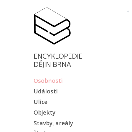
ENCYKLOPEDIE
DĚJIN BRNA
Osobnosti
Události
Ulice
Objekty
Stavby, areály