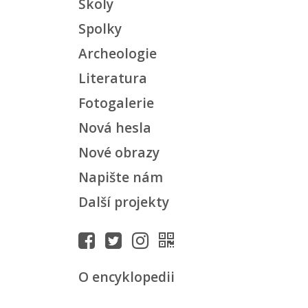
Školy
Spolky
Archeologie
Literatura
Fotogalerie
Nová hesla
Nové obrazy
Napište nám
Další projekty
O encyklopedii