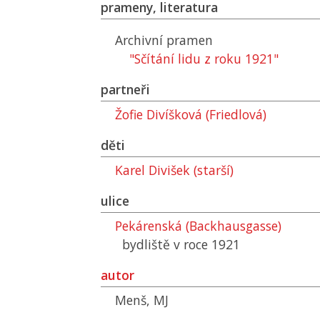
prameny, literatura
Archivní pramen
"Sčítání lidu z roku 1921"
partneři
Žofie Divíšková (Friedlová)
děti
Karel Divišek (starší)
ulice
Pekárenská (Backhausgasse)
bydliště v roce 1921
autor
Menš, MJ