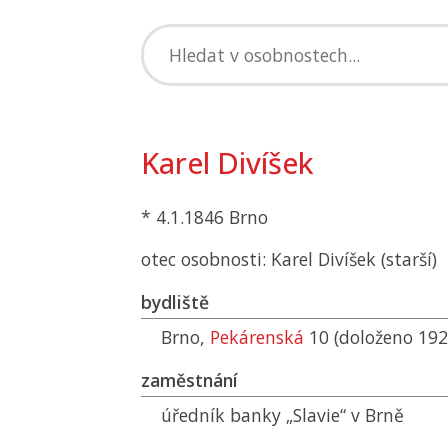
Karel Divíšek
* 4.1.1846 Brno
otec osobnosti: Karel Divíšek (starší)
bydliště
Brno,
Pekárenská
10 (doloženo 192
zaměstnání
úředník banky „Slavie“ v Brně