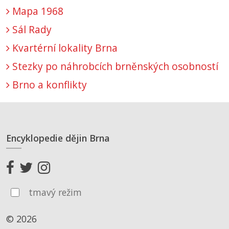
Mapa 1968
Sál Rady
Kvartérní lokality Brna
Stezky po náhrobcích brněnských osobností
Brno a konflikty
Encyklopedie dějin Brna
tmavý režim
© 2026