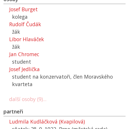
Josef Burget
kolega
Rudolf Čudák
žák
Libor Hlaváček
žák
Jan Chromec
student
Josef Jedlička
student na konzervatoři, člen Moravského
kvarteta
další osoby (9)...
partneři
Ludmila Kudláčková (Kvapilová)