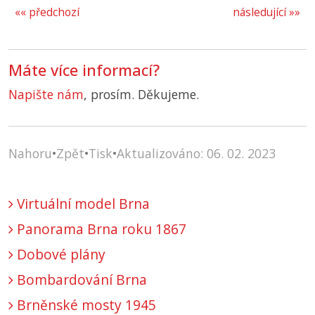
«« předchozí
následující »»
Máte více informací?
Napište nám
, prosím. Děkujeme.
Nahoru
•
Zpět
•
Tisk
•
Aktualizováno: 06. 02. 2023
Virtuální model Brna
Panorama Brna roku 1867
Dobové plány
Bombardování Brna
Brněnské mosty 1945