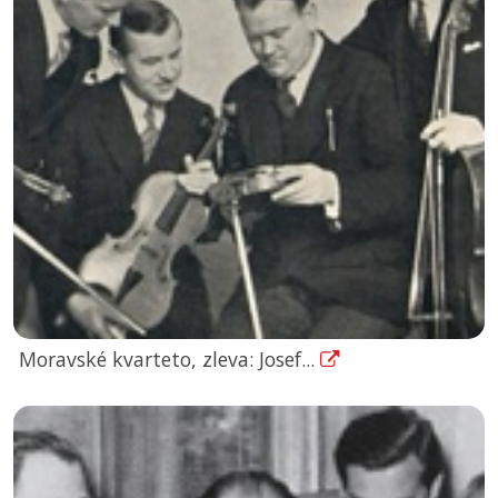
Moravské kvarteto, zleva: Josef...