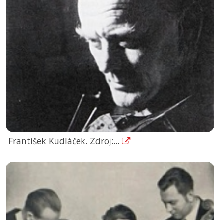
František Kudláček. Zdroj:...