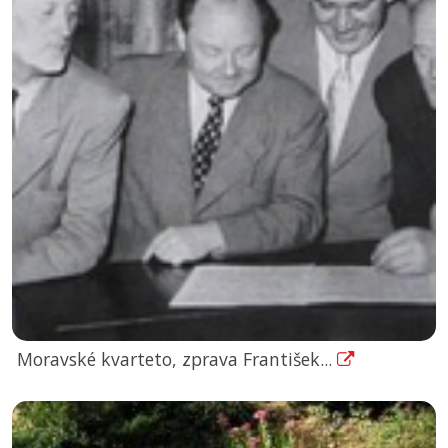
Moravské kvarteto, zprava František...