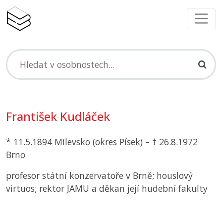
František Kudláček
* 11.5.1894 Milevsko (okres Písek) – † 26.8.1972
Brno
profesor státní konzervatoře v Brně; houslový
virtuos; rektor
JAMU
a děkan její hudební fakulty