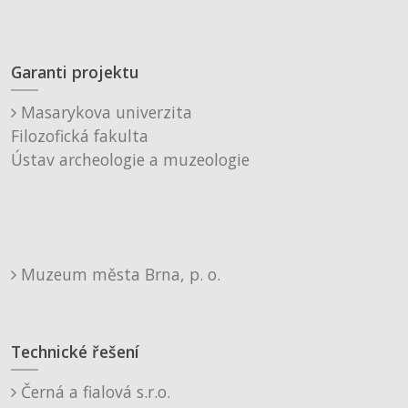
Garanti projektu
Masarykova univerzita
Filozofická fakulta
Ústav archeologie a muzeologie
Muzeum města Brna, p. o.
Technické řešení
Černá a fialová s.r.o.