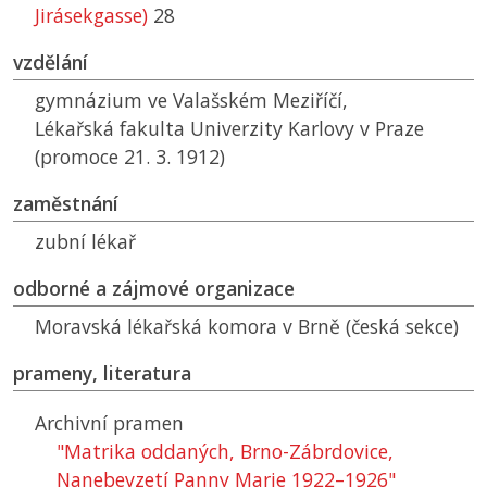
Jirásekgasse)
28
vzdělání
gymnázium ve Valašském Meziříčí,
Lékařská fakulta Univerzity Karlovy v Praze
(promoce 21. 3. 1912)
zaměstnání
zubní lékař
odborné a zájmové organizace
Moravská lékařská komora v Brně (česká sekce)
prameny, literatura
Archivní pramen
"Matrika oddaných, Brno-Zábrdovice,
Nanebevzetí Panny Marie 1922–1926"