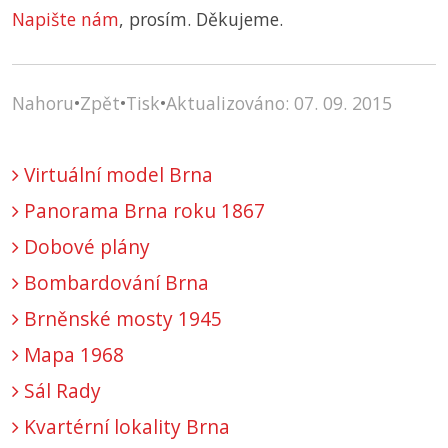
Napište nám
, prosím. Děkujeme.
Nahoru
•
Zpět
•
Tisk
•
Aktualizováno: 07. 09. 2015
Virtuální model Brna
Panorama Brna roku 1867
Dobové plány
Bombardování Brna
Brněnské mosty 1945
Mapa 1968
Sál Rady
Kvartérní lokality Brna