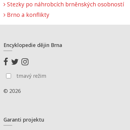
Stezky po náhrobcích brněnských osobností
Brno a konflikty
Encyklopedie dějin Brna
tmavý režim
© 2026
Garanti projektu