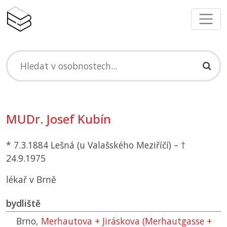
MUDr. Josef Kubín
* 7.3.1884 Lešná (u Valašského Meziříčí) – †
24.9.1975
lékař v Brně
bydliště
Brno,
Merhautova + Jiráskova (Merhautgasse +