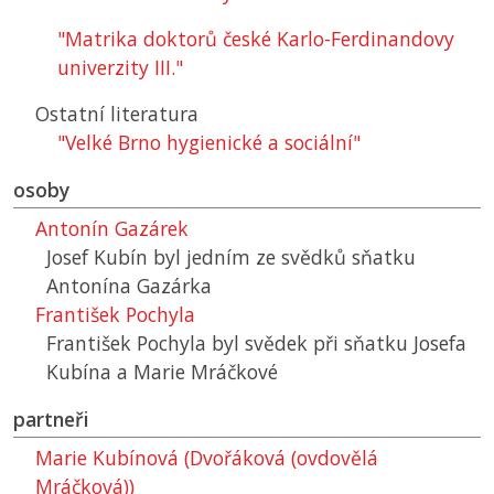
"Matrika doktorů české Karlo-Ferdinandovy
univerzity III."
Ostatní literatura
"Velké Brno hygienické a sociální"
osoby
Antonín Gazárek
Josef Kubín byl jedním ze svědků sňatku
Antonína Gazárka
František Pochyla
František Pochyla byl svědek při sňatku Josefa
Kubína a Marie Mráčkové
partneři
Marie Kubínová (Dvořáková (ovdovělá
Mráčková))