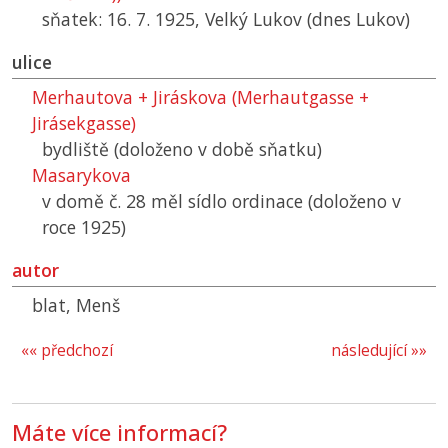
sňatek: 16. 7. 1925, Velký Lukov (dnes Lukov)
ulice
Merhautova + Jiráskova (Merhautgasse +
Jirásekgasse)
bydliště (doloženo v době sňatku)
Masarykova
v domě č. 28 měl sídlo ordinace (doloženo v
roce 1925)
autor
blat, Menš
«« předchozí
následující »»
Máte více informací?