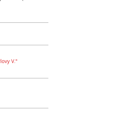
lovy V."