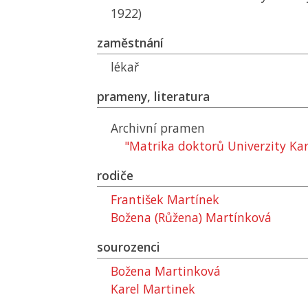
1922)
zaměstnání
lékař
prameny, literatura
Archivní pramen
"Matrika doktorů Univerzity Kar
rodiče
František Martínek
Božena (Růžena) Martínková
sourozenci
Božena Martinková
Karel Martinek