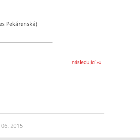
nes Pekárenská)
následující »»
 06. 2015