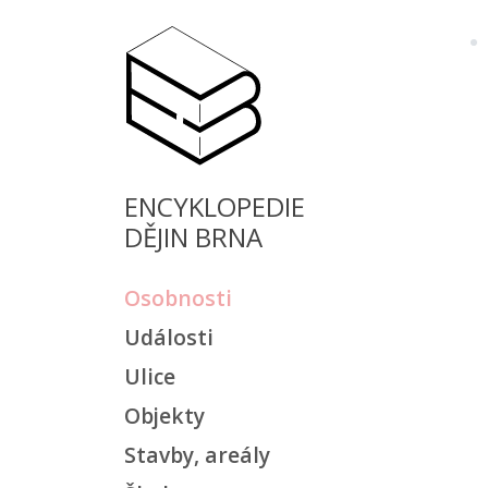
ENCYKLOPEDIE
DĚJIN BRNA
Osobnosti
Události
Ulice
Objekty
Stavby, areály