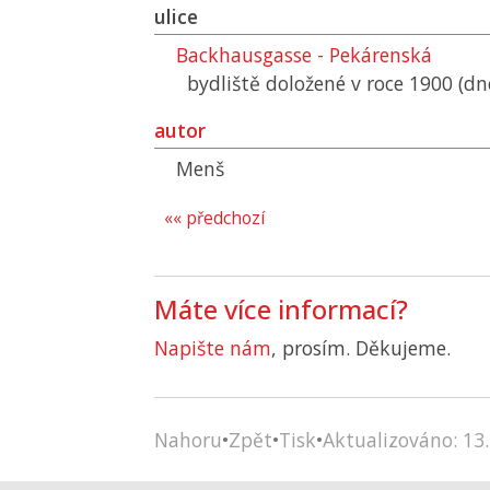
ulice
Backhausgasse - Pekárenská
bydliště doložené v roce 1900 (d
autor
Menš
«« předchozí
Máte více informací?
Napište nám
, prosím. Děkujeme.
Nahoru
•
Zpět
•
Tisk
•
Aktualizováno: 13.