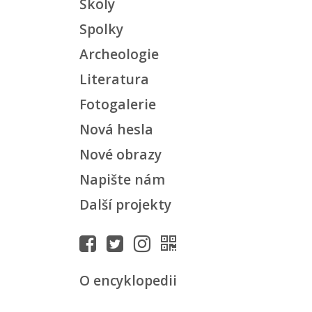
Školy
Spolky
Archeologie
Literatura
Fotogalerie
Nová hesla
Nové obrazy
Napište nám
Další projekty
O encyklopedii