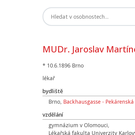
MUDr. Jaroslav Martín
* 10.6.1896 Brno
lékař
bydliště
Brno,
Backhausgasse - Pekárenská
vzdělání
gymnázium v Olomouci,
Lékařská fakulta Univerzity Karlov