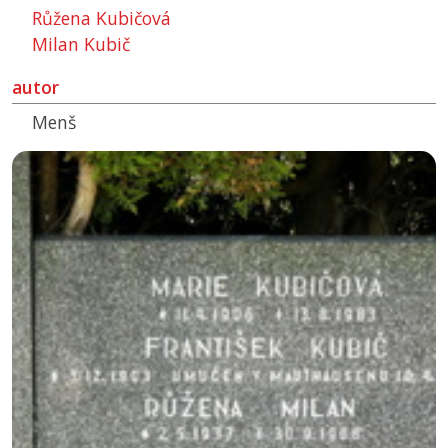
Růžena Kubičová
Milan Kubič
autor
Menš