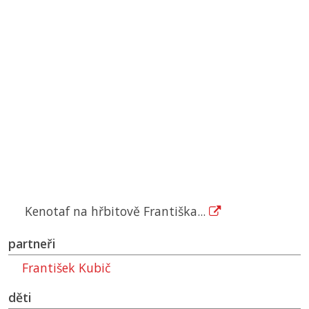
Kenotaf na hřbitově Františka...
partneři
František Kubič
děti