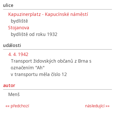
ulice
Kapuzinerplatz - Kapucínské náměstí
bydliště
Stojanova
bydliště od roku 1932
události
4. 4. 1942
Transport židovských občanů z Brna s
označením "Ah"
v transportu měla číslo 12
autor
Menš
«« předchozí
následující »»