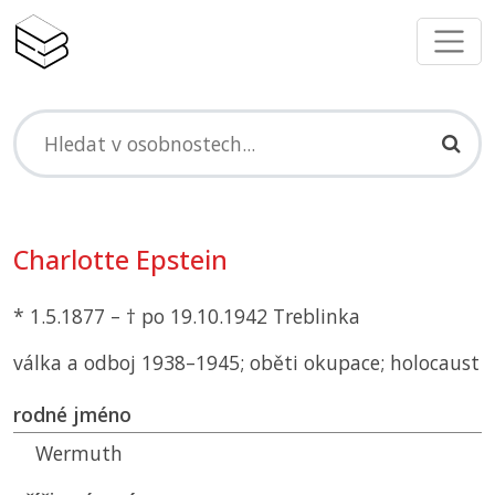
Charlotte Epstein
* 1.5.1877 – † po 19.10.1942 Treblinka
válka a odboj 1938–1945; oběti okupace; holocaust
rodné jméno
Wermuth