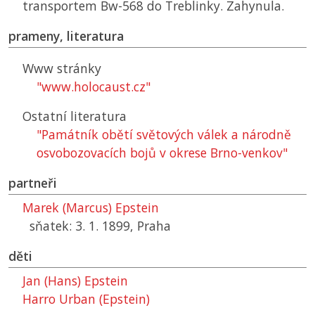
transportem Bw-568 do Treblinky. Zahynula.
prameny, literatura
Www stránky
"www.holocaust.cz"
Ostatní literatura
"Památník obětí světových válek a národně
osvobozovacích bojů v okrese Brno-venkov"
partneři
Marek (Marcus) Epstein
sňatek: 3. 1. 1899, Praha
děti
Jan (Hans) Epstein
Harro Urban (Epstein)