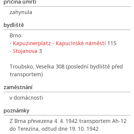
příčina úmrtí
zahynula
bydliště
Brno:
-
Kapuzinerplatz - Kapucínské náměstí
115
-
Stojanova
3
Troubsko, Veselka 308 (poslední bydliště před
transportem)
zaměstnání
v domácnosti
poznámky
Z Brna převezena 4. 4. 1942 transportem Ah-12
do Terezína, odtud dne 19. 10. 1942