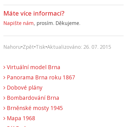
Máte více informací?
Napište nám
, prosím. Děkujeme.
Nahoru
•
Zpět
•
Tisk
•
Aktualizováno: 26. 07. 2015
Virtuální model Brna
Panorama Brna roku 1867
Dobové plány
Bombardování Brna
Brněnské mosty 1945
Mapa 1968