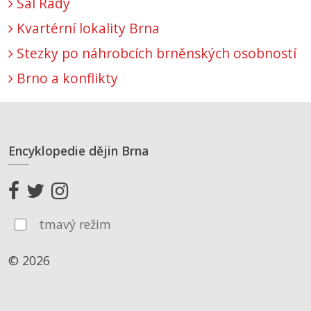
Sál Rady
Kvartérní lokality Brna
Stezky po náhrobcích brněnských osobností
Brno a konflikty
Encyklopedie dějin Brna
tmavý režim
© 2026