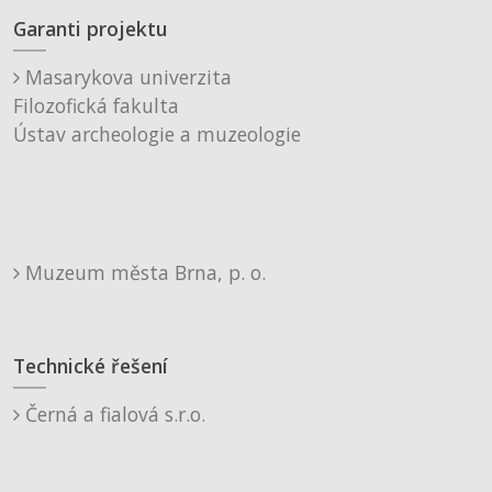
Garanti projektu
Masarykova univerzita
Filozofická fakulta
Ústav archeologie a muzeologie
Muzeum města Brna, p. o.
Technické řešení
Černá a fialová s.r.o.