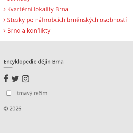
Kvartérní lokality Brna
Stezky po náhrobcích brněnských osobností
Brno a konflikty
Encyklopedie dějin Brna
tmavý režim
© 2026