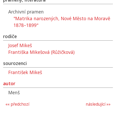
Archivní pramen
"Matrika narozených, Nové Město na Moravě
1878–1899"
rodiče
Josef Mikeš
Františka Mikešová (Růžičková)
sourozenci
František Mikeš
autor
Menš
«« předchozí
následující »»