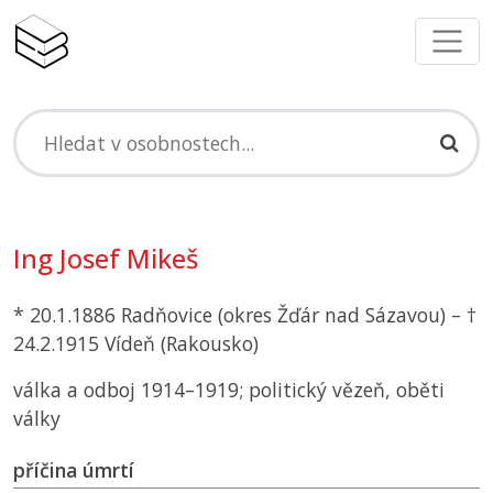
Ing Josef Mikeš
* 20.1.1886 Radňovice (okres Žďár nad Sázavou) – †
24.2.1915 Vídeň (Rakousko)
válka a odboj 1914–1919; politický vězeň, oběti
války
příčina úmrtí