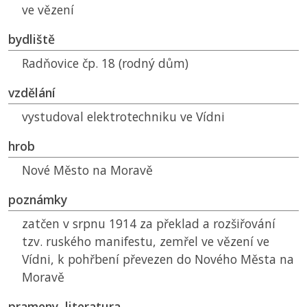
ve vězení
bydliště
Radňovice čp. 18 (rodný dům)
vzdělání
vystudoval elektrotechniku ve Vídni
hrob
Nové Město na Moravě
poznámky
zatčen v srpnu 1914 za překlad a rozšiřování
tzv. ruského manifestu, zemřel ve vězení ve
Vídni, k pohřbení převezen do Nového Města na
Moravě
prameny, literatura