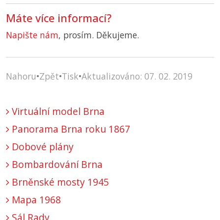
Máte více informací?
Napište nám
, prosím. Děkujeme.
Nahoru
•
Zpět
•
Tisk
•
Aktualizováno: 07. 02. 2019
Virtuální model Brna
Panorama Brna roku 1867
Dobové plány
Bombardování Brna
Brněnské mosty 1945
Mapa 1968
Sál Rady