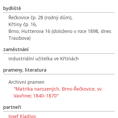
bydliště
Řečkovice čp. 28 (rodný dům),
Křtiny čp. 16,
Brno, Hutterova 16 (doloženo v roce 1898, dnes
Traubova)
zaměstnání
industriální učitelka ve Křtinách
prameny, literatura
Archivní pramen
"Matrika narozených, Brno-Řečkovice, sv.
Vavřinec 1840–1870"
partneři
Josef Kladivo