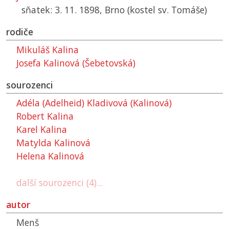
sňatek: 3. 11. 1898, Brno (kostel sv. Tomáše)
rodiče
Mikuláš Kalina
Josefa Kalinová (Šebetovská)
sourozenci
Adéla (Adelheid) Kladivová (Kalinová)
Robert Kalina
Karel Kalina
Matylda Kalinová
Helena Kalinová
další sourozenci (4)...
autor
Menš