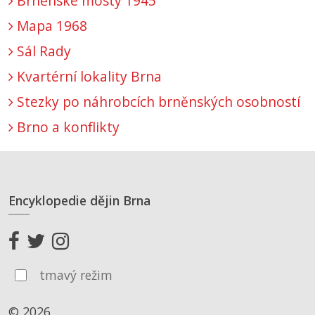
Brněnské mosty 1945
Mapa 1968
Sál Rady
Kvartérní lokality Brna
Stezky po náhrobcích brněnských osobností
Brno a konflikty
Encyklopedie dějin Brna
tmavý režim
© 2026