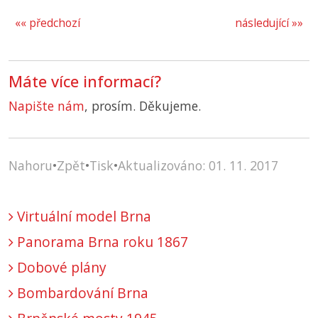
«« předchozí
následující »»
Máte více informací?
Napište nám
, prosím. Děkujeme.
Nahoru
•
Zpět
•
Tisk
•
Aktualizováno: 01. 11. 2017
Virtuální model Brna
Panorama Brna roku 1867
Dobové plány
Bombardování Brna